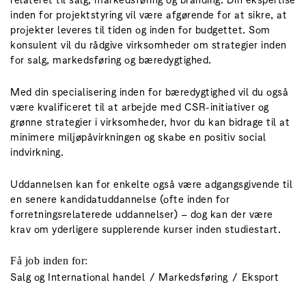
inden for projektstyring vil være afgørende for at sikre, at
projekter leveres til tiden og inden for budgettet. Som
konsulent vil du rådgive virksomheder om strategier inden
for salg, markedsføring og bæredygtighed.
Med din specialisering inden for bæredygtighed vil du også
være kvalificeret til at arbejde med CSR-initiativer og
grønne strategier i virksomheder, hvor du kan bidrage til at
minimere miljøpåvirkningen og skabe en positiv social
indvirkning.
Uddannelsen kan for enkelte også være adgangsgivende til
en senere kandidatuddannelse (ofte inden for
forretningsrelaterede uddannelser) – dog kan der være
krav om yderligere supplerende kurser inden studiestart.
Få job inden for:
Salg og International handel
Markedsføring
Eksport