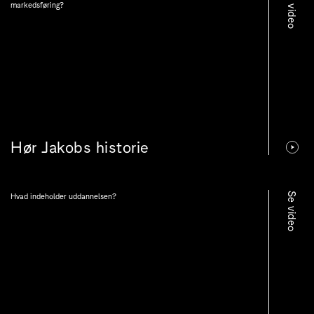
Se video
markedsføring?
Hør Jakobs historie
Se video
Hvad indeholder uddannelsen?