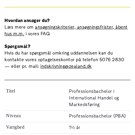
Hvordan ansøger du?
Læs mere om
ansøgningskriterier, ansøgningsfrister, åbent
hus m.m.
i vores FAQ
Spørgsmål?
Hvis du har spørgsmål omkring uddannelsen kan du
kontakte vores optagelseskontor på telefon 5076 2830
— eller pr. mail:
indskrivning@zealand.dk
Professionsbachelor i
Titel
International Handel og
Markedsføring
Professionsbachelor (PBA)
Niveau
1½ år
Varighed