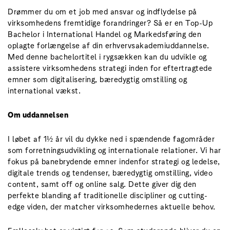
Drømmer du om et job med ansvar og indflydelse på
virksomhedens fremtidige forandringer? Så er en Top-Up
Bachelor i International Handel og Markedsføring den
oplagte forlængelse af din erhvervsakademiuddannelse.
Med denne bachelortitel i rygsækken kan du udvikle og
assistere virksomhedens strategi inden for eftertragtede
emner som digitalisering, bæredygtig omstilling og
international vækst.
Om uddannelsen
I løbet af 1½ år vil du dykke ned i spændende fagområder
som forretningsudvikling og internationale relationer. Vi har
fokus på banebrydende emner indenfor strategi og ledelse,
digitale trends og tendenser, bæredygtig omstilling, video
content, samt off og online salg. Dette giver dig den
perfekte blanding af traditionelle discipliner og cutting-
edge viden, der matcher virksomhedernes aktuelle behov.