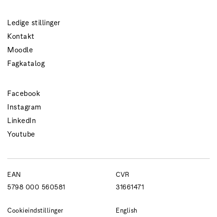
Ledige stillinger
Kontakt
Moodle
Fagkatalog
Facebook
Instagram
LinkedIn
Youtube
EAN
CVR
5798 000 560581
31661471
Cookieindstillinger
English