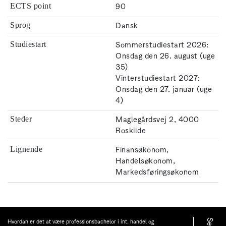
90
ECTS point
Dansk
Sprog
Sommerstudiestart 2026:
Studiestart
Onsdag den 26. august (uge
35)
Vinterstudiestart 2027:
Onsdag den 27. januar (uge
4)
Maglegårdsvej 2, 4000
Steder
Roskilde
Finansøkonom,
Lignende
Handelsøkonom,
Markedsføringsøkonom
Hvordan er det at være professionsbachelor i int. handel og