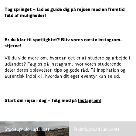
Tag springet – lad os guide dig på rejsen mod en fremtid
fuld af muligheder!
Er du klar til spotlightet? Bliv vores næste Instagram-
stjerne!
Vil du vide mere om, hvordan det er at studere og arbejde i
udlandet? Følg os på Instagram, hvor vores studerende
deler deres oplevelser, tips og gode råd. Få inspiration og
autentisk indblik i, hvordan dit eget eventyr kan se ud.
Start din rejse i dag – følg med på
Instagram!
Studieophold i udlandet
Praktikophold i udlandet