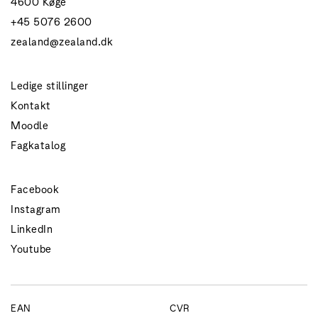
4600 Køge
+45 5076 2600
zealand@zealand.dk
Ledige stillinger
Kontakt
Moodle
Fagkatalog
Facebook
Instagram
LinkedIn
Youtube
EAN
CVR