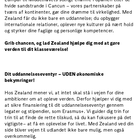
hvide sandstrande i Cancun – vores partnerskaber på
tværs af kontinenter, gør dine drømme til virkelighed. Med
Zealand får du ikke bare en uddannelse; du opbygger
internationale relationer, oplever nye kulturer på nært hold
og styrker dine faglige og personlige kompetencer.
Grib chancen, og lad Zealand hjælpe dig med at gøre
verden til dit klasseværelse!
Dit uddannelseseventyr – UDEN økonomiske
bekymringer!
Hos Zealand mener vi, at intet skal stå i vejen for dine
ambitioner om at opleve verden. Derfor hjælper vi dig med
at sikre finansiering til dit uddannelseseventyr gennem
legater og stipendier, som Erasmus+. Vi guider dig trin for
trin til at finde de rette tilskud, så du kan fokusere på det
vigtigste– at få en oplevelse for livet. Med Zealand ved din
side bliver vejen til udlandet ikke bare mulig, men også
overkommelig.