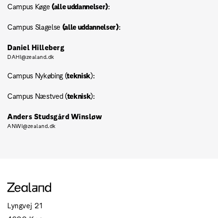
Campus Køge
(alle uddannelser)
:
Campus Slagelse
(alle uddannelser)
:
Daniel Hilleberg
DAHI@zealand.dk
Campus Nykøbing (
teknisk
):
Campus Næstved (
teknisk
):
Anders Studsgård Winsløw
ANWI@zealand.dk
Lyngvej 21