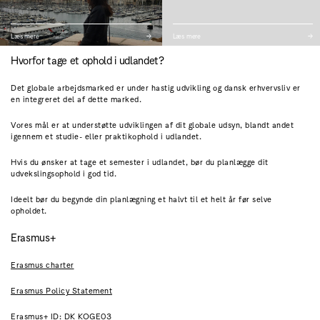
Læs mere
Læs mere
Hvorfor tage et ophold i udlandet?
Det globale arbejdsmarked er under hastig udvikling og dansk erhvervsliv er
en integreret del af dette marked.
Vores mål er at understøtte udviklingen af dit globale udsyn, blandt andet
igennem et studie- eller praktikophold i udlandet.
Hvis du ønsker at tage et semester i udlandet, bør du planlægge dit
udvekslingsophold i god tid.
Ideelt bør du begynde din planlægning et halvt til et helt år før selve
opholdet.
Erasmus+
Erasmus charter
Erasmus Policy Statement
Erasmus+ ID: DK KOGE03