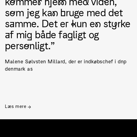
kommer hjem med viden,
som jeg kan bruge med det
samme. Det er kun en styrke
af mig både fagligt og
personligt.
Malene Sølvsten Millard, der er indkøbschef i dnp
denmark as
Læs mere