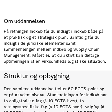
Om uddannelsen
På retningen Indkøb får du indsigt i indkøb både på
et praktisk og et strategisk plan. Samtidig får du
indsigt i de juridiske elementer samt
sammenhængen mellem indkøb og Supply Chain
Management. Målet er, at du aktivt kan deltage i
optimeringen af en virksomheds logistiske situation.
Struktur og opbygning
Den samlede uddannelse tæller 60 ECTS-point og
er på akademiniveau. Studieretningen for Indkøb har
to obligatoriske fag (á 10 ECTS hver), to
retningsspecifikke fag (á 10 ECTS hver), valgfag (á