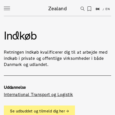
Zealand
DK
EN
Indkøb
Retningen Indkøb kvalificerer dig til at arbejde med
indkøb i private og offentlige virksomheder i både
Danmark og udlandet.
Uddannelse
International Transport og Logistik
Se udbuddet og tilmeld dig her