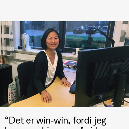
Det er win-win, fordi jeg