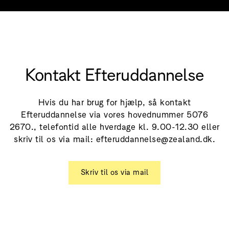
Kontakt Efteruddannelse
Hvis du har brug for hjælp, så kontakt
Efteruddannelse via vores hovednummer 5076
2670., telefontid alle hverdage kl. 9.00-12.30 eller
skriv til os via mail: efteruddannelse@zealand.dk.
Skriv til os via mail