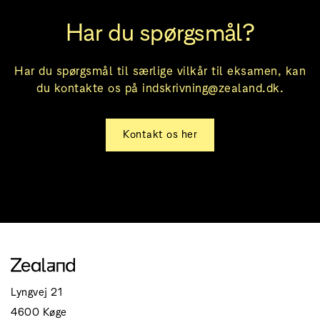
Har du spørgsmål?
Har du spørgsmål til særlige vilkår til eksamen, kan
du kontakte os på indskrivning@zealand.dk.
Kontakt os her
Lyngvej 21
4600 Køge