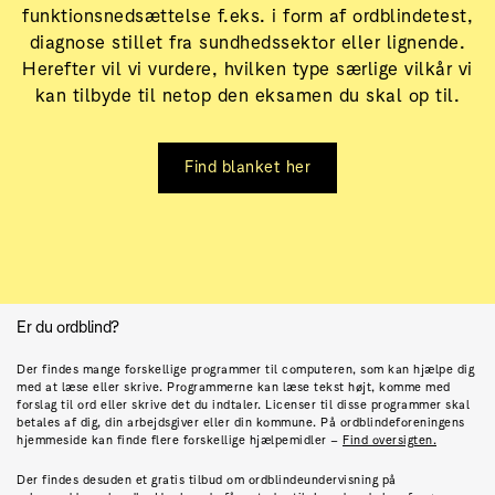
funktionsnedsættelse f.eks. i form af ordblindetest,
diagnose stillet fra sundhedssektor eller lignende.
Herefter vil vi vurdere, hvilken type særlige vilkår vi
kan tilbyde til netop den eksamen du skal op til.
Find blanket her
Er du ordblind?
Der findes mange forskellige programmer til computeren, som kan hjælpe dig
med at læse eller skrive. Programmerne kan læse tekst højt, komme med
forslag til ord eller skrive det du indtaler. Licenser til disse programmer skal
betales af dig, din arbejdsgiver eller din kommune. På ordblindeforeningens
hjemmeside kan finde flere forskellige hjælpemidler –
Find oversigten.
Der findes desuden et gratis tilbud om ordblindeundervisning på