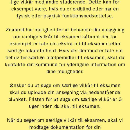
lige vilkår med andre studerende. Dette kan for
eksempel være, hvis du er ordblind eller har en
fysisk eller psykisk funktionsnedsættelse.
Zealand har mulighed for at behandle din ansøgning
om særlige vilkår til eksamen såfremt der for
eksempel er tale om ekstra tid til eksamen eller
særlige lokaleforhold. Hvis der derimod er tale om
behov for særlige hjælpemidler til eksamen, skal du
kontakte din kommune for yderligere information om
dine muligheder.
Ønsker du at søge om særlige vilkår til eksamen
skal du uploade din ansøgning via nedenstående
blanket. Fristen for at søge om særlige vilkår er 3
uger inden du skal til eksamen.
Når du søger om særlige vilkår til eksamen, skal vi
modtage dokumentation for din