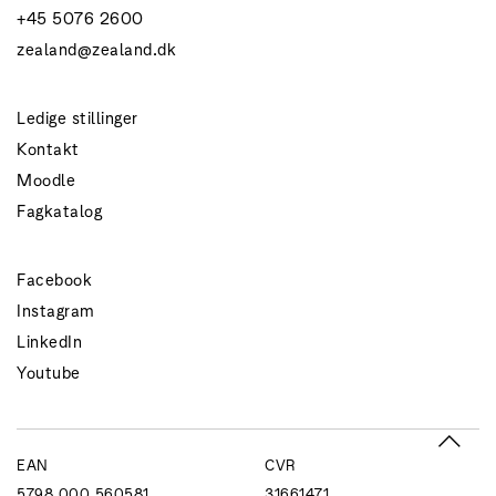
+45 5076 2600
zealand@zealand.dk
Ledige stillinger
Kontakt
Moodle
Fagkatalog
Facebook
Instagram
LinkedIn
Youtube
EAN
CVR
5798 000 560581
31661471