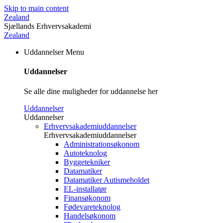
Skip to main content
Zealand
Sjællands Erhvervsakademi
Zealand
Uddannelser
Menu
Uddannelser
Se alle dine muligheder for uddannelse her
Uddannelser
Uddannelser
Erhvervsakademiuddannelser
Erhvervsakademiuddannelser
Administrationsøkonom
Autoteknolog
Byggetekniker
Datamatiker
Datamatiker Autismeholdet
EL-installatør
Finansøkonom
Fødevareteknolog
Handelsøkonom