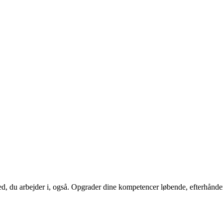
hed, du arbejder i, også. Opgrader dine kompetencer løbende, efterhånd