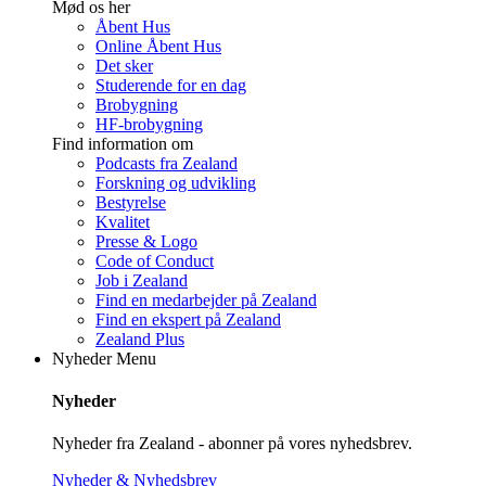
Mød os her
Åbent Hus
Online Åbent Hus
Det sker
Studerende for en dag
Brobygning
HF-brobygning
Find information om
Podcasts fra Zealand
Forskning og udvikling
Bestyrelse
Kvalitet
Presse & Logo
Code of Conduct
Job i Zealand
Find en medarbejder på Zealand
Find en ekspert på Zealand
Zealand Plus
Nyheder
Menu
Nyheder
Nyheder fra Zealand - abonner på vores nyhedsbrev.
Nyheder & Nyhedsbrev