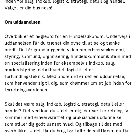
inden for salg, indkøb, logistik, strategi, detail og handel.
Valget er din business!
Om uddannelsen
Overblik er et nøgleord for en Handelsøkonom. Undervejs i
uddannelsen får du trænet din evne til at se og tænke
bredt. Du får grundlæggende viden om erhvervsøkonomi,
styring, samfund, organisering, handelskommunikation med
en specialisering inden for eksempelvis indkøb, salg,
markedsføring, detailhandel, logistik eller
forhandlingsteknik. Med andre ord er det en uddannelse,
som henvender sig til dig, som drømmer om et job inden for
forretningsverdenen.
Skal det være salg, indkøb, logistik, strategi, detail eller
handel? Det ved kun du – det er dig, der sætter retning. Vi
kommer med erhvervsrettet og praksisnær uddannelse,
som stiller dig godt uanset hvad. Og tilbage til det med
overblikket – det får du brug for i alle de snitflader, du får