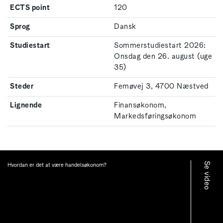
ECTS point
120
Sprog
Dansk
Studiestart
Sommerstudiestart 2026:
Onsdag den 26. august (uge
35)
Steder
Femøvej 3, 4700 Næstved
Lignende
Finansøkonom,
Markedsføringsøkonom
Se video
Hvordan er det at være handelsøkonom?