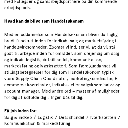
med kollegaer og samarbejdspartnere på din kommende
arbejdsplads.
Hvad kan du blive som Handelsøkonom
Med en uddannelse som Handelsøkonom bliver du fagligt
bredt funderet inden for indkøb, salg og markedsføring i
handelsvirksomheder. Zoomer vi ind, ser vi, at du vil stå
godt til arbejde inden for områder, som drejer sig om salg
og indkøb, logistik, detailhandel, kommunikation,
markedsføring og iværksætteri. Som færdiguddannet vil
stillingsbetegnelser for dig som Handelsøkonom typisk
være Supply Chain Coordinator, marketingkoordinator, E-
commerce koordinator, indkøbs- eller salgskoordinator og
account manager. Med andre ord – masser af muligheder
for dig at udfolde dig i. Ingen bås til dig.
Få job inden for:
Salg & indkøb
Logistik
Detailhandel
Iværksætteri
Kommunikation & markedsføring