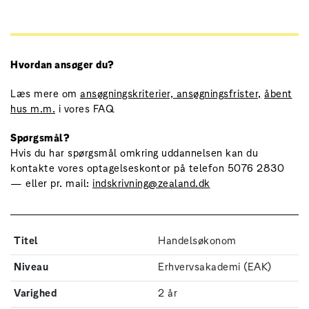
Hvordan ansøger du?
Læs mere om
ansøgningskriterier, ansøgningsfrister,
åbent
hus m.m.
i vores FAQ
Spørgsmål?
Hvis du har spørgsmål omkring uddannelsen kan du
kontakte vores optagelseskontor på telefon 5076 2830
— eller pr. mail:
indskrivning@zealand.dk
Titel
Handelsøkonom
Niveau
Erhvervsakademi (EAK)
Varighed
2 år