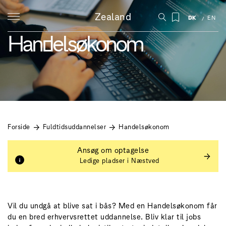
Zealand
DK
EN
Handelsøkonom
Forside
Fuldtidsuddannelser
Handelsøkonom
Ansøg om optagelse
Ledige pladser i Næstved
Vil du undgå at blive sat i bås? Med en Handelsøkonom får
du en bred erhvervsrettet uddannelse. Bliv klar til jobs