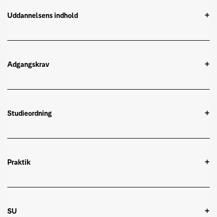
Uddannelsens indhold
Adgangskrav
Studieordning
Praktik
SU