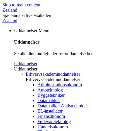
Skip to main content
Zealand
Sjællands Erhvervsakademi
Zealand
Uddannelser
Menu
Uddannelser
Se alle dine muligheder for uddannelse her
Uddannelser
Uddannelser
Erhvervsakademiuddannelser
Erhvervsakademiuddannelser
Administrationsøkonom
Autoteknolog
Byggetekniker
Datamatiker
Datamatiker Autismeholdet
EL-installatør
Finansøkonom
Fødevareteknolog
Handelsøkonom