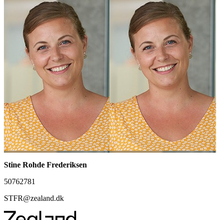
Stine Rohde Frederiksen
50762781
STFR@zealand.dk