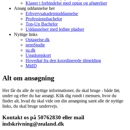
Klager i forbindelse med optag og afgørelser
Ansøg uddannelse her
Erhvervsakademiuddannelse
Professionsbachelor
Top-Up Bachelor
Uddannelser med ledige pladser
Nyttige links
Optagelse.dk
nemStudie
su.dk
Ungdomskort
Hovedtal fra den koordinerede tilmelding
MitID
Alt om ansøgning
Her får du alle de nyttige informationer, du skal bruge - både før,
under og efter du har ansøgt. Klik dig rundt i menuen, hvor du
finder alt, hvad du skal vide om din ansøgning samt alle de nyttige
links, du skal bruge undervejs.
Kontakt os på 50762830 eller mail
indskrivning@zealand.dk