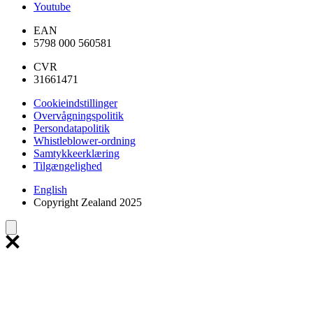
Youtube
EAN
5798 000 560581
CVR
31661471
Cookieindstillinger
Overvågningspolitik
Persondatapolitik
Whistleblower-ordning
Samtykkeerklæring
Tilgængelighed
English
Copyright Zealand 2025