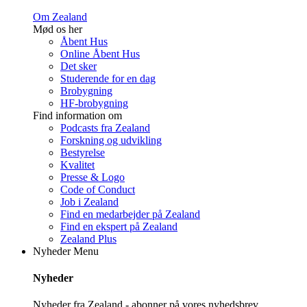
Om Zealand
Mød os her
Åbent Hus
Online Åbent Hus
Det sker
Studerende for en dag
Brobygning
HF-brobygning
Find information om
Podcasts fra Zealand
Forskning og udvikling
Bestyrelse
Kvalitet
Presse & Logo
Code of Conduct
Job i Zealand
Find en medarbejder på Zealand
Find en ekspert på Zealand
Zealand Plus
Nyheder
Menu
Nyheder
Nyheder fra Zealand - abonner på vores nyhedsbrev.