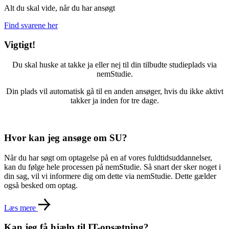
Alt du skal vide, når du har ansøgt
Find svarene her
Vigtigt!
Du skal huske at takke ja eller nej til din tilbudte studieplads via
nemStudie.
Din plads vil automatisk gå til en anden ansøger, hvis du ikke aktivt
takker ja inden for tre dage.
Hvor kan jeg ansøge om SU?
Når du har søgt om optagelse på en af vores fuldtidsuddannelser,
kan du følge hele processen på nemStudie. Så snart der sker noget i
din sag, vil vi informere dig om dette via nemStudie. Dette gælder
også besked om optag.
Læs mere
Kan jeg få hjælp til IT-opsætning?