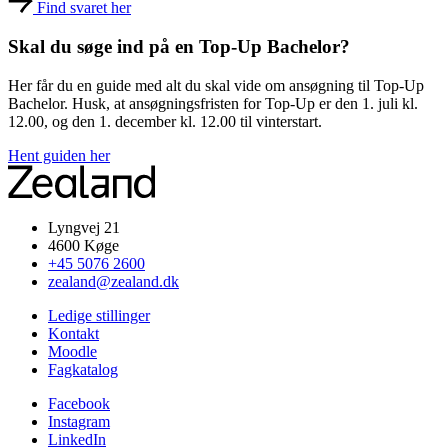
Find svaret her
Skal du søge ind på en Top-Up Bachelor?
Her får du en guide med alt du skal vide om ansøgning til Top-Up
Bachelor. Husk, at ansøgningsfristen for Top-Up er den 1. juli kl.
12.00, og den 1. december kl. 12.00 til vinterstart.
Hent guiden her
Lyngvej 21
4600 Køge
+45 5076 2600
zealand@zealand.dk
Ledige stillinger
Kontakt
Moodle
Fagkatalog
Facebook
Instagram
LinkedIn