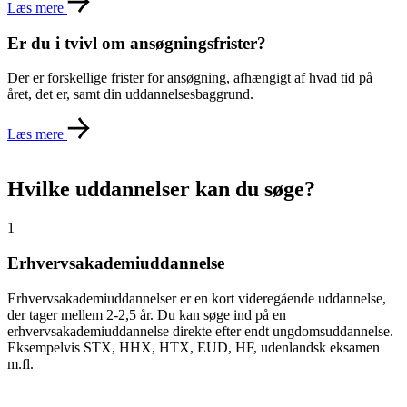
Læs mere
Er du i tvivl om ansøgningsfrister?
Der er forskellige frister for ansøgning, afhængigt af hvad tid på
året, det er, samt din uddannelsesbaggrund.
Læs mere
Hvilke uddannelser kan du søge?
1
Erhvervsakademiuddannelse
Erhvervsakademiuddannelser er en kort videregående uddannelse,
der tager mellem 2-2,5 år. Du kan søge ind på en
erhvervsakademiuddannelse direkte efter endt ungdomsuddannelse.
Eksempelvis STX, HHX, HTX, EUD, HF, udenlandsk eksamen
m.fl.