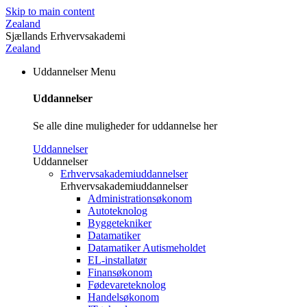
Skip to main content
Zealand
Sjællands Erhvervsakademi
Zealand
Uddannelser
Menu
Uddannelser
Se alle dine muligheder for uddannelse her
Uddannelser
Uddannelser
Erhvervsakademiuddannelser
Erhvervsakademiuddannelser
Administrationsøkonom
Autoteknolog
Byggetekniker
Datamatiker
Datamatiker Autismeholdet
EL-installatør
Finansøkonom
Fødevareteknolog
Handelsøkonom