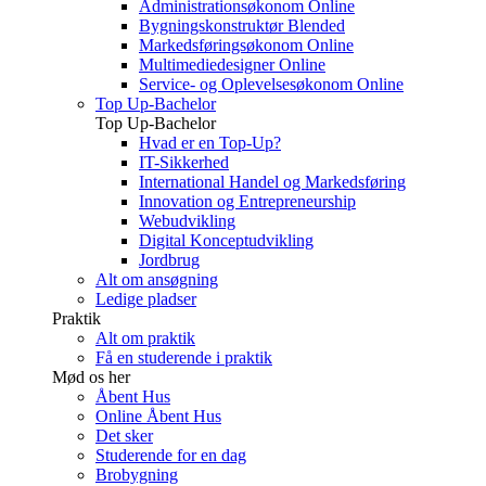
Administrationsøkonom Online
Bygningskonstruktør Blended
Markedsføringsøkonom Online
Multimediedesigner Online
Service- og Oplevelsesøkonom Online
Top Up-Bachelor
Top Up-Bachelor
Hvad er en Top-Up?
IT-Sikkerhed
International Handel og Markedsføring
Innovation og Entrepreneurship
Webudvikling
Digital Konceptudvikling
Jordbrug
Alt om ansøgning
Ledige pladser
Praktik
Alt om praktik
Få en studerende i praktik
Mød os her
Åbent Hus
Online Åbent Hus
Det sker
Studerende for en dag
Brobygning