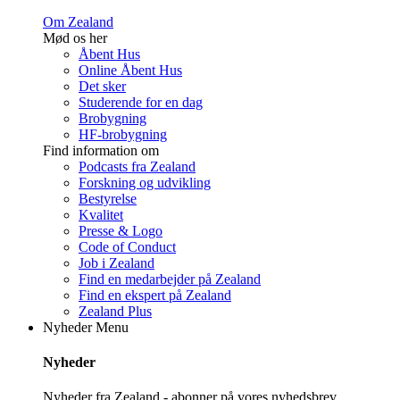
Om Zealand
Mød os her
Åbent Hus
Online Åbent Hus
Det sker
Studerende for en dag
Brobygning
HF-brobygning
Find information om
Podcasts fra Zealand
Forskning og udvikling
Bestyrelse
Kvalitet
Presse & Logo
Code of Conduct
Job i Zealand
Find en medarbejder på Zealand
Find en ekspert på Zealand
Zealand Plus
Nyheder
Menu
Nyheder
Nyheder fra Zealand - abonner på vores nyhedsbrev.