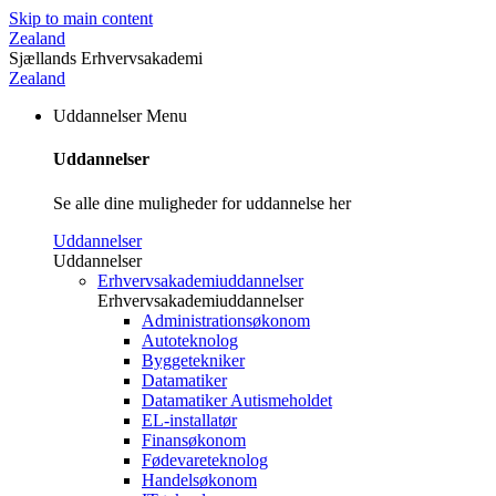
Skip to main content
Zealand
Sjællands Erhvervsakademi
Zealand
Uddannelser
Menu
Uddannelser
Se alle dine muligheder for uddannelse her
Uddannelser
Uddannelser
Erhvervsakademiuddannelser
Erhvervsakademiuddannelser
Administrationsøkonom
Autoteknolog
Byggetekniker
Datamatiker
Datamatiker Autismeholdet
EL-installatør
Finansøkonom
Fødevareteknolog
Handelsøkonom