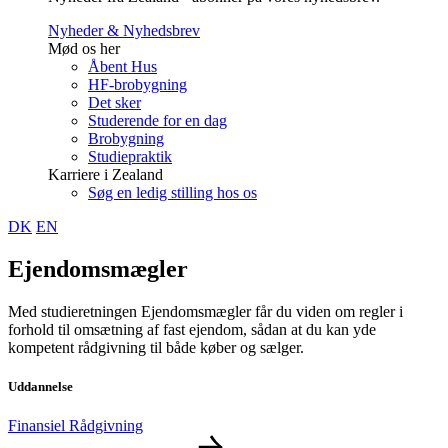
Nyheder & Nyhedsbrev
Mød os her
Åbent Hus
HF-brobygning
Det sker
Studerende for en dag
Brobygning
Studiepraktik
Karriere i Zealand
Søg en ledig stilling hos os
DK
EN
Ejendomsmægler
Med studieretningen Ejendomsmægler får du viden om regler i
forhold til omsætning af fast ejendom, sådan at du kan yde
kompetent rådgivning til både køber og sælger.
Uddannelse
Finansiel Rådgivning