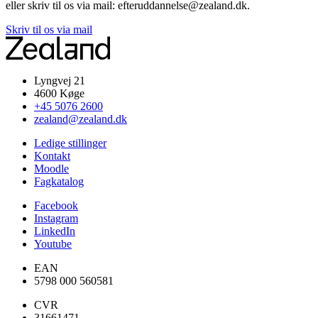
eller skriv til os via mail: efteruddannelse@zealand.dk.
Skriv til os via mail
Lyngvej 21
4600 Køge
+45 5076 2600
zealand@zealand.dk
Ledige stillinger
Kontakt
Moodle
Fagkatalog
Facebook
Instagram
LinkedIn
Youtube
EAN
5798 000 560581
CVR
31661471