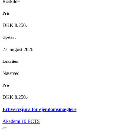
Roskilde
Pris
DKK 8.250.-
Opstart
27. august 2026
Lokation
Næstved
Pris
DKK 8.250.-
Erhvervsjura for ejendomsmæglere
Akademi
10 ECTS