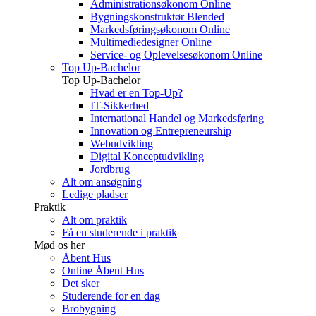
Administrationsøkonom Online
Bygningskonstruktør Blended
Markedsføringsøkonom Online
Multimediedesigner Online
Service- og Oplevelsesøkonom Online
Top Up-Bachelor
Top Up-Bachelor
Hvad er en Top-Up?
IT-Sikkerhed
International Handel og Markedsføring
Innovation og Entrepreneurship
Webudvikling
Digital Konceptudvikling
Jordbrug
Alt om ansøgning
Ledige pladser
Praktik
Alt om praktik
Få en studerende i praktik
Mød os her
Åbent Hus
Online Åbent Hus
Det sker
Studerende for en dag
Brobygning