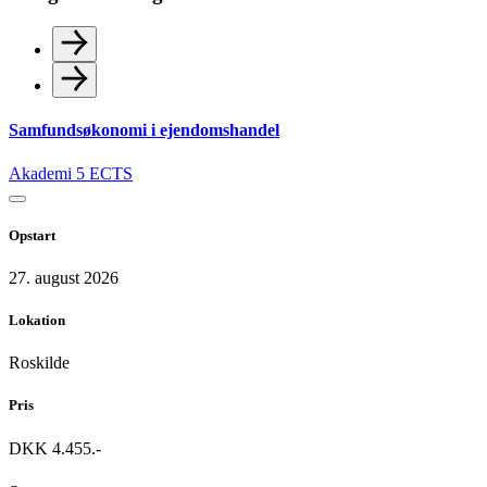
Samfundsøkonomi i ejendomshandel
Akademi
5 ECTS
Opstart
27. august 2026
Lokation
Roskilde
Pris
DKK 4.455.-