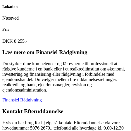
Lokation
Næstved
Pris
DKK 8.255.-
Læs mere om Finansiel Rådgivning
Du styrker dine kompetencer og får evnerne til professionelt at
rådgive kunderne i en bank eller i et realkreditinstitut om økonomi,
investering og finansiering eller rådgivning i forbindelse med
ejendomshandel. Du vælger mellem fire uddannelsesretninger:
realkredit og bank, ejendomsmægler, revision og
ejendomsadministration.
Finansiel Rådgivning
Kontakt Efteruddannelse
Hvis du har brug for hjælp, så kontakt Efteruddannelse via vores
hovednummer 5076 2670., telefontid alle hverdage kl. 9.00-12.30