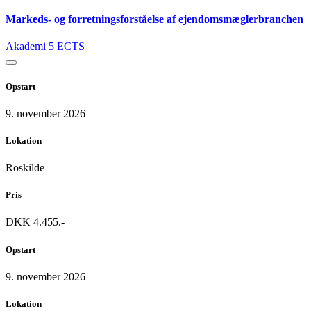
Markeds- og forretningsforståelse af ejendomsmæglerbranchen
Akademi
5 ECTS
Opstart
9. november 2026
Lokation
Roskilde
Pris
DKK 4.455.-
Opstart
9. november 2026
Lokation