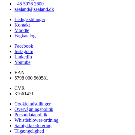
+45 5076 2600
zealand@zealand.dk
Ledige stillinger
Kontakt
Moodle
Fagkatalog
Facebook
Instagram
LinkedIn
Youtube
EAN
5798 000 560581
CVR
31661471
Cookieindstillinger
Overvågningspolitik
Persondatapolitik
Whistleblower-ordning
Samtykkeerklæring
Tilgængelighed