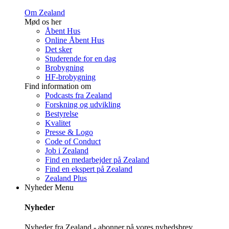
Om Zealand
Mød os her
Åbent Hus
Online Åbent Hus
Det sker
Studerende for en dag
Brobygning
HF-brobygning
Find information om
Podcasts fra Zealand
Forskning og udvikling
Bestyrelse
Kvalitet
Presse & Logo
Code of Conduct
Job i Zealand
Find en medarbejder på Zealand
Find en ekspert på Zealand
Zealand Plus
Nyheder
Menu
Nyheder
Nyheder fra Zealand - abonner på vores nyhedsbrev.