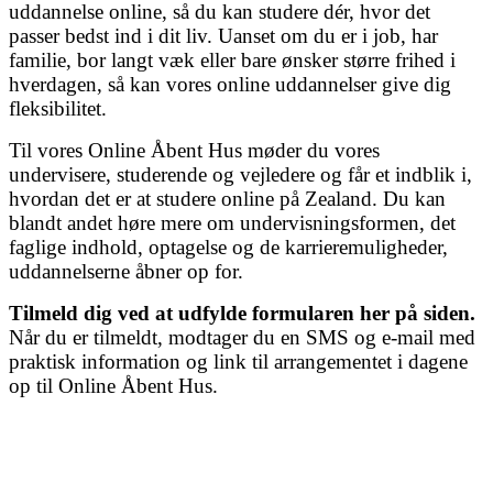
uddannelse online, så du kan studere dér, hvor det
passer bedst ind i dit liv. Uanset om du er i job, har
familie, bor langt væk eller bare ønsker større frihed i
hverdagen, så kan vores online uddannelser give dig
fleksibilitet.
Til vores Online Åbent Hus møder du vores
undervisere, studerende og vejledere og får et indblik i,
hvordan det er at studere online på Zealand. Du kan
blandt andet høre mere om undervisningsformen, det
faglige indhold, optagelse og de karrieremuligheder,
uddannelserne åbner op for.
Tilmeld dig ved at udfylde formularen her på siden.
Når du er tilmeldt, modtager du en SMS og e-mail med
praktisk information og link til arrangementet i dagene
op til Online Åbent Hus.