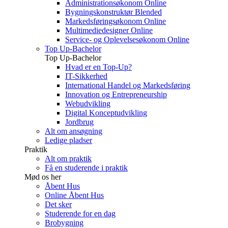
Administrationsøkonom Online
Bygningskonstruktør Blended
Markedsføringsøkonom Online
Multimediedesigner Online
Service- og Oplevelsesøkonom Online
Top Up-Bachelor
Top Up-Bachelor
Hvad er en Top-Up?
IT-Sikkerhed
International Handel og Markedsføring
Innovation og Entrepreneurship
Webudvikling
Digital Konceptudvikling
Jordbrug
Alt om ansøgning
Ledige pladser
Praktik
Alt om praktik
Få en studerende i praktik
Mød os her
Åbent Hus
Online Åbent Hus
Det sker
Studerende for en dag
Brobygning