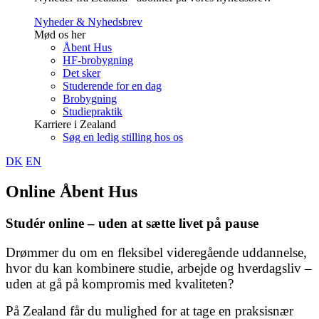
Nyheder & Nyhedsbrev
Mød os her
Åbent Hus
HF-brobygning
Det sker
Studerende for en dag
Brobygning
Studiepraktik
Karriere i Zealand
Søg en ledig stilling hos os
DK
EN
Online Åbent Hus
Studér online – uden at sætte livet på pause
Drømmer du om en fleksibel videregående uddannelse,
hvor du kan kombinere studie, arbejde og hverdagsliv –
uden at gå på kompromis med kvaliteten?
På Zealand får du mulighed for at tage en praksisnær