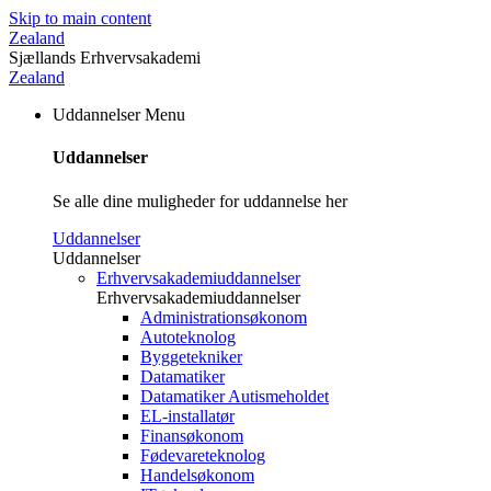
Skip to main content
Zealand
Sjællands Erhvervsakademi
Zealand
Uddannelser
Menu
Uddannelser
Se alle dine muligheder for uddannelse her
Uddannelser
Uddannelser
Erhvervsakademiuddannelser
Erhvervsakademiuddannelser
Administrationsøkonom
Autoteknolog
Byggetekniker
Datamatiker
Datamatiker Autismeholdet
EL-installatør
Finansøkonom
Fødevareteknolog
Handelsøkonom