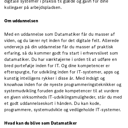
digitale systemer i praksis til glæde og gavn for dine
kollegaer på arbejdspladsen.
Om uddannelsen
Med en uddannelse som Datamatiker får du masser af
viden, og du lærer nyt inden for det digitale felt. Allerede
undervejs på din uddannelse får du masser af praktisk
erfaring, så du kommer godt fra start i erhvervslivet som
datamatiker. Du har værktøjerne i orden til at udføre en
bred portefølje inden for IT. Og dine kompetencer er
efterspurgte, for udvikling inden for IT-systemer, apps og
kunstig intelligens rykker i disse år. Med indsigt og
knowhow inden for de nyeste programmeringsteknikker og
systemudvikling foruden gode kompetencer til at vurdere
en given virksomheds IT-udviklingsmuligheder, står du med
et godt uddannelseskort i hånden. Du kan kode,
programmere, systemudvikle og vedligeholde IT-systemer.
Hvad kan du blive som Datamatiker