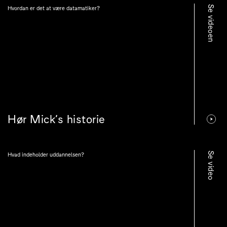
Se videoen
Hvordan er det at være datamatiker?
Hør Mick's historie
Se video
Hvad indeholder uddannelsen?