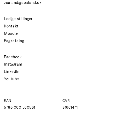
zealand@zealand.dk
Ledige stillinger
Kontakt
Moodle
Fagkatalog
Facebook
Instagram
LinkedIn
Youtube
EAN
CVR
5798 000 560581
31661471