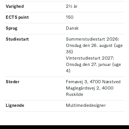
Varighed
2½ år
ECTS point
150
Sprog
Dansk
Studiestart
Sommerstudiestart 2026:
Onsdag den 26. august (uge
35)
Vinterstudiestart 2027:
Onsdag den 27. januar (uge
4)
Steder
Femøvej 3, 4700 Næstved
Maglegårdsvej 2, 4000
Roskilde
Lignende
Multimediedesigner