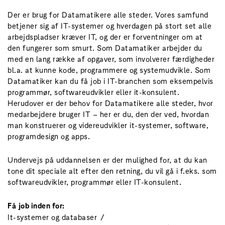
Der er brug for Datamatikere alle steder. Vores samfund
betjener sig af IT-systemer og hverdagen på stort set alle
arbejdspladser kræver IT, og der er forventninger om at
den fungerer som smurt. Som Datamatiker arbejder du
med en lang række af opgaver, som involverer færdigheder
bl.a. at kunne kode, programmere og systemudvikle. Som
Datamatiker kan du få job i IT-branchen som eksempelvis
programmør, softwareudvikler eller it-konsulent.
Herudover er der behov for Datamatikere alle steder, hvor
medarbejdere bruger IT – her er du, den der ved, hvordan
man konstruerer og videreudvikler it-systemer, software,
programdesign og apps.
Undervejs på uddannelsen er der mulighed for, at du kan
tone dit speciale alt efter den retning, du vil gå i f.eks. som
softwareudvikler, programmør eller IT-konsulent.
Få job inden for:
It-systemer og databaser