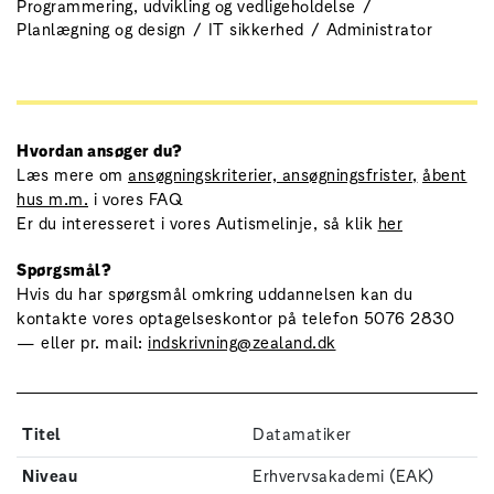
Programmering, udvikling og vedligeholdelse
Planlægning og design
IT sikkerhed
Administrator
Hvordan ansøger du?
Læs mere om
ansøgningskriterier, ansøgningsfrister,
åbent
hus m.m.
i vores FAQ
Er du interesseret i vores Autismelinje, så klik
her
Spørgsmål?
Hvis du har spørgsmål omkring uddannelsen kan du
kontakte vores optagelseskontor på telefon 5076 2830
— eller pr. mail:
indskrivning@zealand.dk
Titel
Datamatiker
Niveau
Erhvervsakademi (EAK)