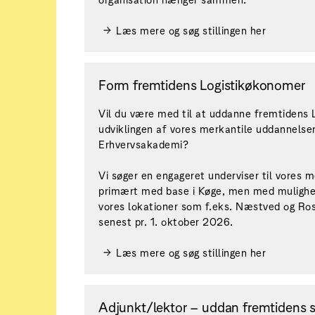
Læs mere og søg stillingen her
Form fremtidens Logistikøkonomer
Vil du være med til at uddanne fremtidens L
udviklingen af vores merkantile uddannelse
Erhvervsakademi?
Vi søger en engageret underviser til vores 
primært med base i Køge, men med mulighed
vores lokationer som f.eks. Næstved og Rosk
senest pr. 1. oktober 2026.
Læs mere og søg stillingen her
Adjunkt/lektor – uddan fremtidens s