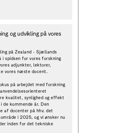
ning og udvikling på vores
kling på Zealand - Sjællands
 i spidsen for vores forskning
ores adjunkter, lektorer,
ke vores næste docent.
fokus på arbejdet med forskning
 anvendelsesorienteret
re kvalitet, synlighed og effekt
er i de kommende år. Den
e af docenter på hhv. det
 område i 2025, og vi ønsker nu
er inden for det tekniske