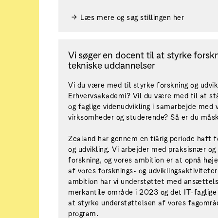
Læs mere og søg stillingen her
Vi søger en docent til at styrke forsk
tekniske uddannelser
Vi du være med til styrke forskning og udvi
Erhvervsakademi? Vil du være med til at stå
og faglige videnudvikling i samarbejde med v
virksomheder og studerende? Så er du mås
Zealand har gennem en tiårig periode haft 
og udvikling. Vi arbejder med praksisnær og
forskning, og vores ambition er at opnå høje
af vores forsknings- og udviklingsaktivitet
ambition har vi understøttet med ansættels
merkantile område i 2023 og det IT-faglige
at styrke understøttelsen af vores fagområd
program.