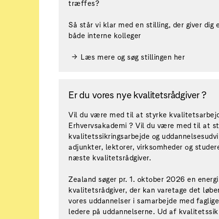
træffes?
Så står vi klar med en stilling, der giver d
både interne kolleger
Læs mere og søg stillingen her
Er du vores nye kvalitetsrådgiver ?
Vil du være med til at styrke kvalitetsarbe
Erhvervsakademi ? Vil du være med til at st
kvalitetssikringsarbejde og uddannelsesudv
adjunkter, lektorer, virksomheder og stude
næste kvalitetsrådgiver.
Zealand søger pr. 1. oktober 2026 en energ
kvalitetsrådgiver, der kan varetage det løbe
vores uddannelser i samarbejde med faglig
ledere på uddannelserne. Ud af kvalitetss