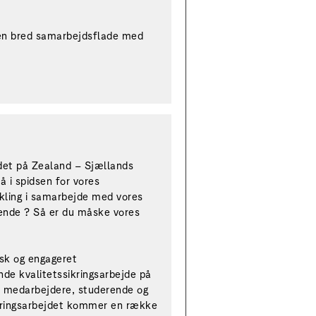
ig en bred samarbejdsflade med
jdet på Zealand – Sjællands
å i spidsen for vores
ikling i samarbejde med vores
rende ? Så er du måske vores
isk og engageret
nde kvalitetssikringsarbejde på
e medarbejdere, studerende og
ikringsarbejdet kommer en række