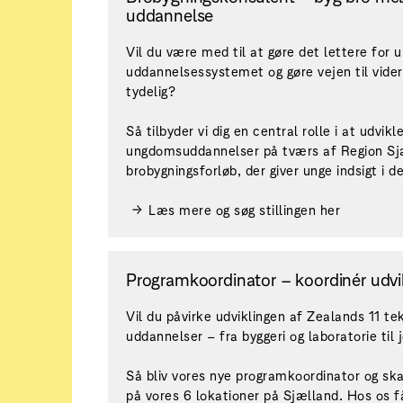
uddannelse
Vil du være med til at gøre det lettere for u
uddannelsessystemet og gøre vejen til vid
tydelig?
Så tilbyder vi dig en central rolle i at udvi
ungdomsuddannelser på tværs af Region Sj
brobygningsforløb, der giver unge indsigt i d
Læs mere og søg stillingen her
Programkoordinator – koordinér udvi
Vil du påvirke udviklingen af Zealands 11 t
uddannelser – fra byggeri og laboratorie til 
Så bliv vores nye programkoordinator og s
på vores 6 lokationer på Sjælland. Hos os f