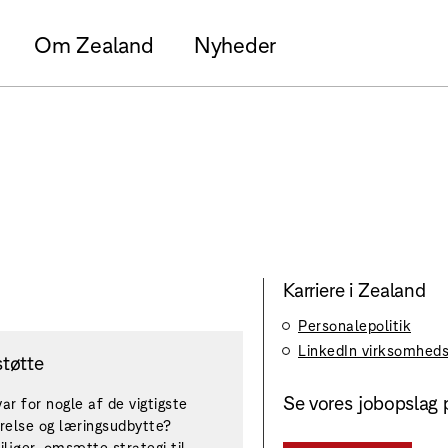
Om Zealand
Nyheder
Karriere i Zealand
Personalepolitik
LinkedIn virksomheds
støtte
Se vores jobopslag 
ar for nogle af de vigtigste
relse og læringsudbytte?
ljøer, omsætte strategi til