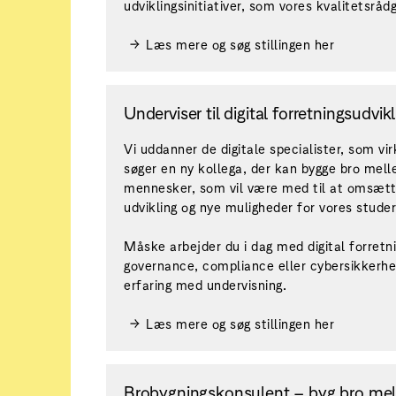
udviklingsinitiativer, som vores kvalitetsråd
Læs mere og søg stillingen her
Underviser til digital forretningsudvi
Vi uddanner de digitale specialister, som v
søger en ny kollega, der kan bygge bro mell
mennesker, som vil være med til at omsætte 
udvikling og nye muligheder for vores stude
Måske arbejder du i dag med digital forretni
governance, compliance eller cybersikkerhe
erfaring med undervisning.
Læs mere og søg stillingen her
Brobygningskonsulent – byg bro me