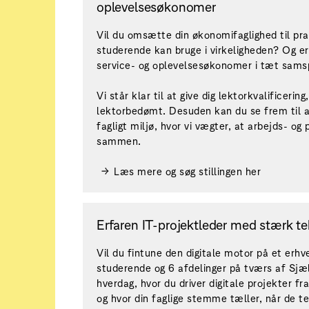
oplevelsesøkonomer
Vil du omsætte din økonomifaglighed til pra
studerende kan bruge i virkeligheden? Og er
service- og oplevelsesøkonomer i tæt samsp
Vi står klar til at give dig lektorkvalificering
lektorbedømt. Desuden kan du se frem til at
fagligt miljø, hvor vi vægter, at arbejds- og
sammen.
Læs mere og søg stillingen her
Erfaren IT-projektleder med stærk te
Vil du fintune den digitale motor på et er
studerende og 6 afdelinger på tværs af Sjæl
hverdag, hvor du driver digitale projekter fra
og hvor din faglige stemme tæller, når de t