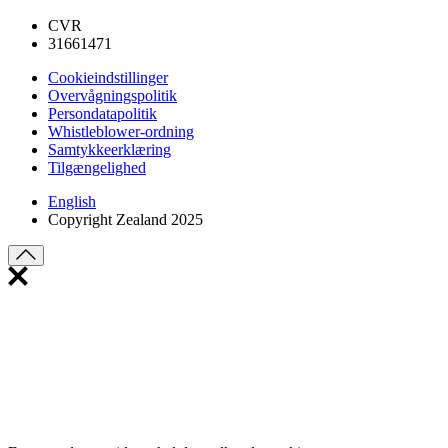
CVR
31661471
Cookieindstillinger
Overvågningspolitik
Persondatapolitik
Whistleblower-ordning
Samtykkeerklæring
Tilgængelighed
English
Copyright Zealand 2025