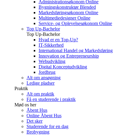
Administrationsøkonom Online
Bygningskonstruktør Blended
Markedsføringsøkonom Online
Multimediedesigner Online
Service- og Oplevelsesøkonom Online
Top Up-Bachelor
Top Up-Bachelor
Hvad er en Top-Up?
IT-Sikkerhed
International Handel og Markedsføring
Innovation og Entrepreneurship
Webudvikling
Digital Konceptudvikling
Jordbrug
Alt om ansøgning
Ledige pladser
Praktik
Alt om praktik
Få en studerende i praktik
Mød os her
Åbent Hus
Online Åbent Hus
Det sker
Studerende for en dag
Brobygning