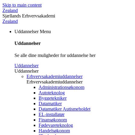
Skip to main content
Zealand
Sjællands Erhvervsakademi
Zealand
Uddannelser
Menu
Uddannelser
Se alle dine muligheder for uddannelse her
Uddannelser
Uddannelser
Erhvervsakademiuddannelser
Erhvervsakademiuddannelser
Administrationsøkonom
Autoteknolog
Byggetekniker
Datamatiker
Datamatiker Autismeholdet
EL-installatør
Finansøkonom
Fødevareteknolog
Handelsøkonom