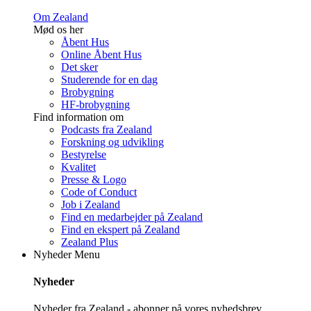
Om Zealand
Mød os her
Åbent Hus
Online Åbent Hus
Det sker
Studerende for en dag
Brobygning
HF-brobygning
Find information om
Podcasts fra Zealand
Forskning og udvikling
Bestyrelse
Kvalitet
Presse & Logo
Code of Conduct
Job i Zealand
Find en medarbejder på Zealand
Find en ekspert på Zealand
Zealand Plus
Nyheder
Menu
Nyheder
Nyheder fra Zealand - abonner på vores nyhedsbrev.