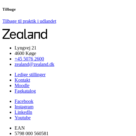
Tilbage
Tilbage til praktik i udlandet
Lyngvej 21
4600 Køge
+45 5076 2600
zealand@zealand.dk
Ledige stillinger
Kontakt
Moodle
Fagkatalog
Facebook
Instagram
LinkedIn
Youtube
EAN
5798 000 560581