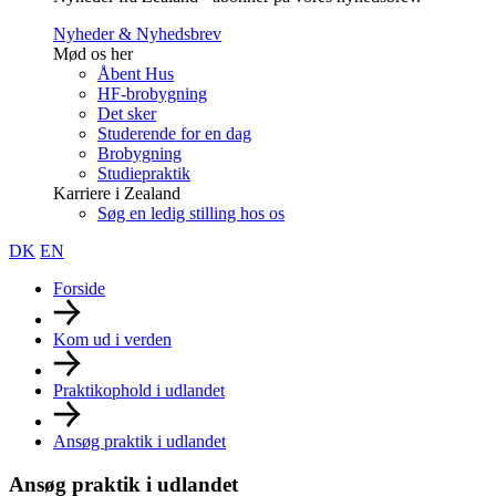
Nyheder & Nyhedsbrev
Mød os her
Åbent Hus
HF-brobygning
Det sker
Studerende for en dag
Brobygning
Studiepraktik
Karriere i Zealand
Søg en ledig stilling hos os
DK
EN
Forside
Kom ud i verden
Praktikophold i udlandet
Ansøg praktik i udlandet
Ansøg praktik i udlandet