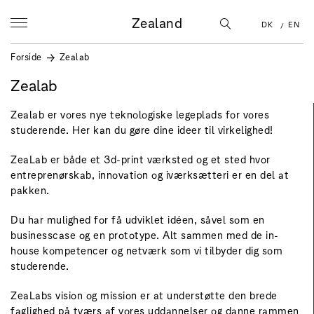
Zealand
DK
EN
Forside
Zealab
Zealab
Zealab er vores nye teknologiske legeplads for vores
studerende. Her kan du gøre dine ideer til virkelighed!
ZeaLab er både et 3d-print værksted og et sted hvor
entreprenørskab, innovation og iværksætteri er en del at
pakken.
Du har mulighed for få udviklet idéen, såvel som en
businesscase og en prototype. Alt sammen med de in-
house kompetencer og netværk som vi tilbyder dig som
studerende.
ZeaLabs vision og mission er at understøtte den brede
faglighed på tværs af vores uddannelser og danne rammen