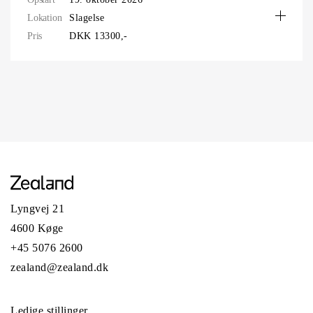
Lokation
Slagelse
Pris
DKK 13300,-
Lyngvej 21
4600 Køge
+45 5076 2600
zealand@zealand.dk
Ledige stillinger