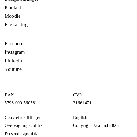
Kontakt
Moodle
Fagkatalog
Facebook
Instagram
LinkedIn
Youtube
EAN
CVR
5798 000 560581
31661471
Cookieindstillinger
English
Overvågningspolitik
Copyright Zealand 2025
Persondatapolitik