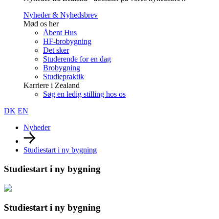
Nyheder & Nyhedsbrev
Mød os her
Åbent Hus
HF-brobygning
Det sker
Studerende for en dag
Brobygning
Studiepraktik
Karriere i Zealand
Søg en ledig stilling hos os
DK
EN
Nyheder
Studiestart i ny bygning
Studiestart i ny bygning
Studiestart i ny bygning