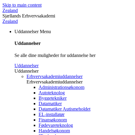
Skip to main content
Zealand
Sjællands Erhvervsakademi
Zealand
Uddannelser
Menu
Uddannelser
Se alle dine muligheder for uddannelse her
Uddannelser
Uddannelser
Erhvervsakademiuddannelser
Erhvervsakademiuddannelser
Administrationsøkonom
Autoteknolog
Byggetekniker
Datamatiker
Datamatiker Autismeholdet
EL-installatør
Finansøkonom
Fødevareteknolog
Handelsøkonom