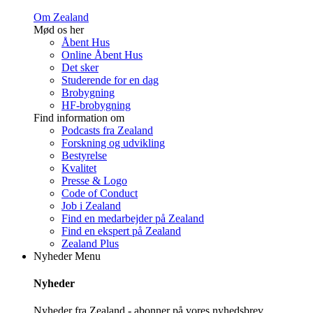
Om Zealand
Mød os her
Åbent Hus
Online Åbent Hus
Det sker
Studerende for en dag
Brobygning
HF-brobygning
Find information om
Podcasts fra Zealand
Forskning og udvikling
Bestyrelse
Kvalitet
Presse & Logo
Code of Conduct
Job i Zealand
Find en medarbejder på Zealand
Find en ekspert på Zealand
Zealand Plus
Nyheder
Menu
Nyheder
Nyheder fra Zealand - abonner på vores nyhedsbrev.