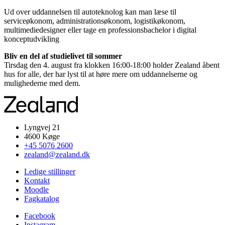
Ud over uddannelsen til autoteknolog kan man læse til
serviceøkonom, administrationsøkonom, logistikøkonom,
multimediedesigner eller tage en professionsbachelor i digital
konceptudvikling
Bliv en del af studielivet til sommer
Tirsdag den 4. august fra klokken 16:00-18:00 holder Zealand åbent
hus for alle, der har lyst til at høre mere om uddannelserne og
mulighederne med dem.
Lyngvej 21
4600 Køge
+45 5076 2600
zealand@zealand.dk
Ledige stillinger
Kontakt
Moodle
Fagkatalog
Facebook
Instagram