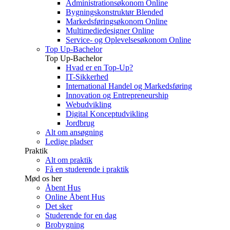
Administrationsøkonom Online
Bygningskonstruktør Blended
Markedsføringsøkonom Online
Multimediedesigner Online
Service- og Oplevelsesøkonom Online
Top Up-Bachelor
Top Up-Bachelor
Hvad er en Top-Up?
IT-Sikkerhed
International Handel og Markedsføring
Innovation og Entrepreneurship
Webudvikling
Digital Konceptudvikling
Jordbrug
Alt om ansøgning
Ledige pladser
Praktik
Alt om praktik
Få en studerende i praktik
Mød os her
Åbent Hus
Online Åbent Hus
Det sker
Studerende for en dag
Brobygning