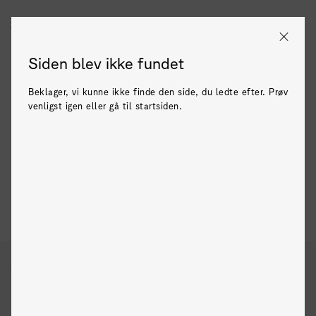
Zealand
DK
EN
Siden blev ikke fundet
Praktik
Praktisk info
Praktikbørs
For virksomheder
Beklager, vi kunne ikke finde den side, du ledte efter. Prøv
venligst igen eller gå til startsiden.
Praktikopslag
Praktik
Praktikopslag
Uddannelse