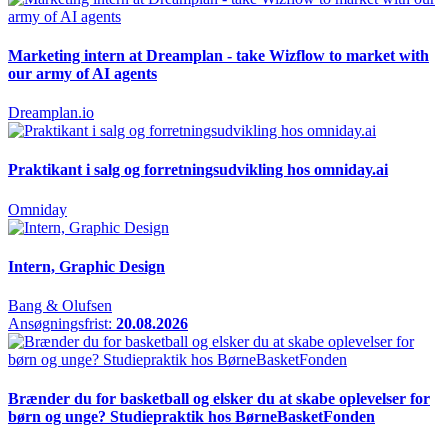
Marketing intern at Dreamplan - take Wizflow to market with
our army of AI agents
Dreamplan.io
Praktikant i salg og forretningsudvikling hos omniday.ai
Omniday
Intern, Graphic Design
Bang & Olufsen
Ansøgningsfrist:
20.08.2026
Brænder du for basketball og elsker du at skabe oplevelser for
børn og unge? Studiepraktik hos BørneBasketFonden