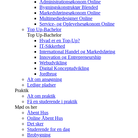
Administrationsøkonom Online
Bygningskonstruktør Blended
Markedsføringsøkonom Online
Multimediedesigner Online
Service- og Oplevelsesøkonom Online
Top Up-Bachelor
Top Up-Bachelor
Hvad er en Top-Up?
IT-Sikkerhed
International Handel og Markedsføring
Innovation og Entrepreneurship
Webudvikling
Digital Konceptudvikling
Jordbrug
Alt om ansøgning
Ledige pladser
Praktik
Alt om praktik
Få en studerende i praktik
Mød os her
Åbent Hus
Online Åbent Hus
Det sker
Studerende for en dag
Brobygning