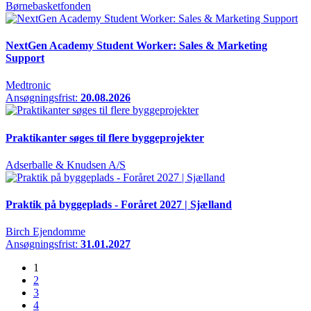
Børnebasketfonden
NextGen Academy Student Worker: Sales & Marketing
Support
Medtronic
Ansøgningsfrist:
20.08.2026
Praktikanter søges til flere byggeprojekter
Adserballe & Knudsen A/S
Praktik på byggeplads - Foråret 2027 | Sjælland
Birch Ejendomme
Ansøgningsfrist:
31.01.2027
1
2
3
4