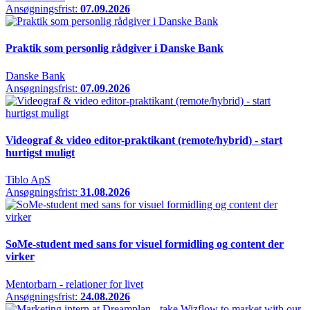
Ansøgningsfrist:
07.09.2026
Praktik som personlig rådgiver i Danske Bank
Danske Bank
Ansøgningsfrist:
07.09.2026
Videograf & video editor-praktikant (remote/hybrid) - start
hurtigst muligt
Tiblo ApS
Ansøgningsfrist:
31.08.2026
SoMe-student med sans for visuel formidling og content der
virker
Mentorbarn - relationer for livet
Ansøgningsfrist:
24.08.2026