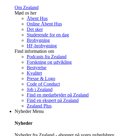
Om Zealand
Mød os her
Åbent Hus
Online Åbent Hus
Det sker
Studerende for en dag
Brobygning
HF-brobygning
Find information om
Podcasts fra Zealand
Forskning og udvikling
Bestyrelse
Kvalitet
Presse & Logo
Code of Conduct
Job i Zealand
Find en medarbejder på Zealand
Find en ekspert på Zealand
Zealand Plus
Nyheder
Menu
Nyheder
Nyheder fra Zealand - abonner på vores nyhedsbrev.