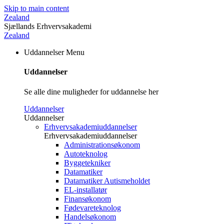
Skip to main content
Zealand
Sjællands Erhvervsakademi
Zealand
Uddannelser
Menu
Uddannelser
Se alle dine muligheder for uddannelse her
Uddannelser
Uddannelser
Erhvervsakademiuddannelser
Erhvervsakademiuddannelser
Administrationsøkonom
Autoteknolog
Byggetekniker
Datamatiker
Datamatiker Autismeholdet
EL-installatør
Finansøkonom
Fødevareteknolog
Handelsøkonom