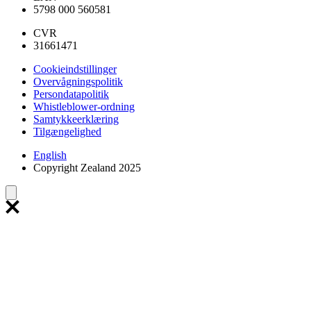
5798 000 560581
CVR
31661471
Cookieindstillinger
Overvågningspolitik
Persondatapolitik
Whistleblower-ordning
Samtykkeerklæring
Tilgængelighed
English
Copyright Zealand 2025