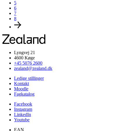
5
6
7
8
Lyngvej 21
4600 Køge
+45 5076 2600
zealand@zealand.dk
Ledige stillinger
Kontakt
Moodle
Fagkatalog
Facebook
Instagram
LinkedIn
Youtube
EAN