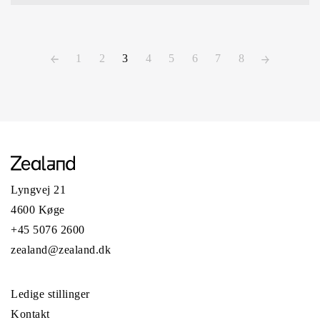
1
2
3
4
5
6
7
8
Lyngvej 21
4600 Køge
+45 5076 2600
zealand@zealand.dk
Ledige stillinger
Kontakt