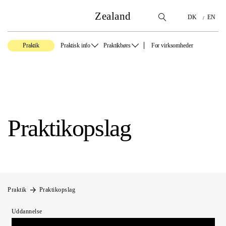
Zealand
DK
EN
Praktik
Praktisk info
Praktikbørs
For virksomheder
Praktikopslag
Praktik
Praktikopslag
Uddannelse