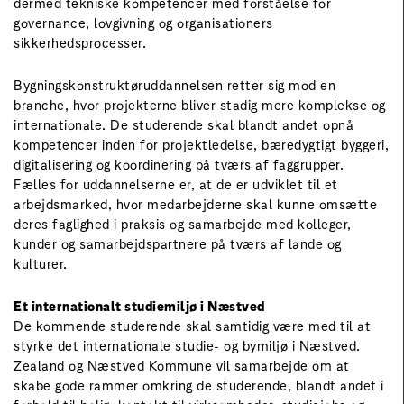
dermed tekniske kompetencer med forståelse for
governance, lovgivning og organisationers
sikkerhedsprocesser.
Bygningskonstruktøruddannelsen retter sig mod en
branche, hvor projekterne bliver stadig mere komplekse og
internationale. De studerende skal blandt andet opnå
kompetencer inden for projektledelse, bæredygtigt byggeri,
digitalisering og koordinering på tværs af faggrupper.
Fælles for uddannelserne er, at de er udviklet til et
arbejdsmarked, hvor medarbejderne skal kunne omsætte
deres faglighed i praksis og samarbejde med kolleger,
kunder og samarbejdspartnere på tværs af lande og
kulturer.
Et internationalt studiemiljø i Næstved
De kommende studerende skal samtidig være med til at
styrke det internationale studie- og bymiljø i Næstved.
Zealand og Næstved Kommune vil samarbejde om at
skabe gode rammer omkring de studerende, blandt andet i