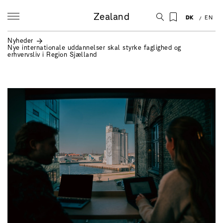
Zealand
DK
EN
Nyheder
Nye internationale uddannelser skal styrke faglighed og
erhvervsliv i Region Sjælland