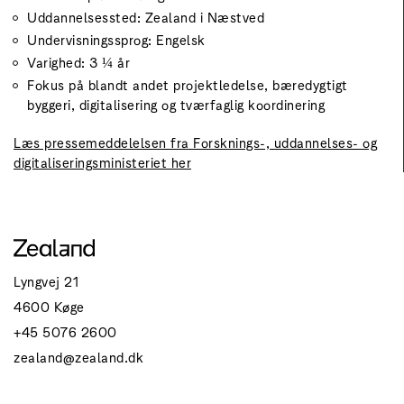
Uddannelsessted: Zealand i Næstved
Undervisningssprog: Engelsk
Varighed: 3 ¼ år
Fokus på blandt andet projektledelse, bæredygtigt
byggeri, digitalisering og tværfaglig koordinering
Læs pressemeddelelsen fra Forsknings-, uddannelses- og
digitaliseringsministeriet her
Lyngvej 21
4600 Køge
+45 5076 2600
zealand@zealand.dk