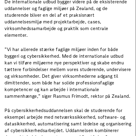
De internationale udbud bygger videre på de eksisterende
uddannelser og faglige miljøer på Zealand, og de
studerende bliver en del af et praksisnært
uddannelsesmiljø med projektarbejde, cases,
virksomhedssamarbejde og praktik som centrale
elementer.
”Vi har allerede stærke faglige miljøer inden for både
byggeri og cybersikkerhed. Med de internationale udbud
kan vi tilføre miljøerne nye perspektiver og skabe endnu
tættere forbindelser mellem vores studerende, undervisere
og virksomheder. Det giver virksomhederne adgang til
dimittender, som både har solide professionsfaglige
kompetencer og kan arbejde i internationale
sammenhænge,” siger Rasmus Frimodt, rektor på Zealand.
På cybersikkerhedsuddannelsen skal de studerende for
eksempel arbejde med netværkssikkerhed, software- og
datasikkerhed, automatisering samt ledelse og organisering
af cybersikkerhedsarbejdet. Uddannelsen kombinerer