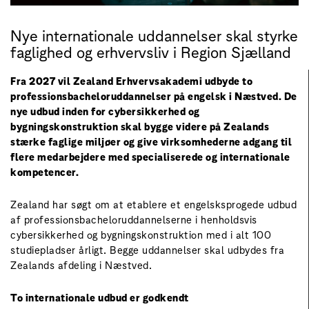
Nye internationale uddannelser skal styrke
faglighed og erhvervsliv i Region Sjælland
Fra 2027 vil Zealand Erhvervsakademi udbyde to
professionsbacheloruddannelser på engelsk i Næstved. De
nye udbud inden for cybersikkerhed og
bygningskonstruktion skal bygge videre på Zealands
stærke faglige miljøer og give virksomhederne adgang til
flere medarbejdere med specialiserede og internationale
kompetencer.
Zealand har søgt om at etablere et engelsksprogede udbud
af professionsbacheloruddannelserne i henholdsvis
cybersikkerhed og bygningskonstruktion med i alt 100
studiepladser årligt. Begge uddannelser skal udbydes fra
Zealands afdeling i Næstved.
To internationale udbud er godkendt