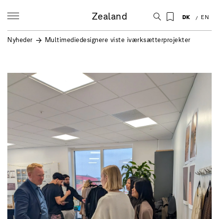
Zealand
DK
EN
Nyheder
Multimediedesignere viste iværksætterprojekter