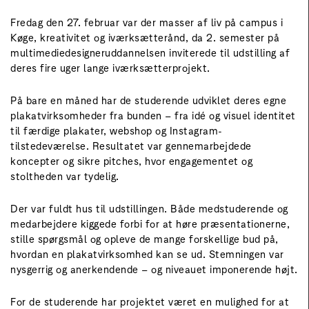
Fredag den 27. februar var der masser af liv på campus i
Køge, kreativitet og iværksætterånd, da 2. semester på
multimediedesigneruddannelsen inviterede til udstilling af
deres fire uger lange iværksætterprojekt.
På bare en måned har de studerende udviklet deres egne
plakatvirksomheder fra bunden – fra idé og visuel identitet
til færdige plakater, webshop og Instagram-
tilstedeværelse. Resultatet var gennemarbejdede
koncepter og sikre pitches, hvor engagementet og
stoltheden var tydelig.
Der var fuldt hus til udstillingen. Både medstuderende og
medarbejdere kiggede forbi for at høre præsentationerne,
stille spørgsmål og opleve de mange forskellige bud på,
hvordan en plakatvirksomhed kan se ud. Stemningen var
nysgerrig og anerkendende – og niveauet imponerende højt.
For de studerende har projektet været en mulighed for at