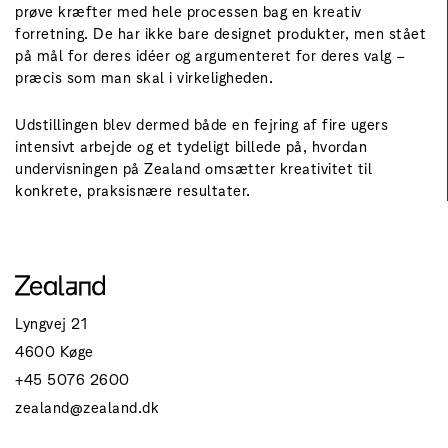
prøve kræfter med hele processen bag en kreativ
forretning. De har ikke bare designet produkter, men stået
på mål for deres idéer og argumenteret for deres valg –
præcis som man skal i virkeligheden.
Udstillingen blev dermed både en fejring af fire ugers
intensivt arbejde og et tydeligt billede på, hvordan
undervisningen på Zealand omsætter kreativitet til
konkrete, praksisnære resultater.
Lyngvej 21
4600 Køge
+45 5076 2600
zealand@zealand.dk