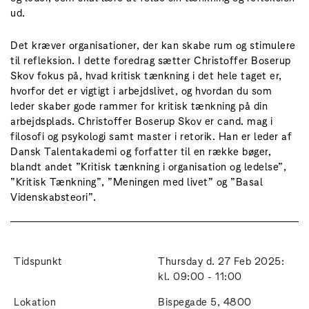
ud.
Det kræver organisationer, der kan skabe rum og stimulere
til refleksion. I dette foredrag sætter Christoffer Boserup
Skov fokus på, hvad kritisk tænkning i det hele taget er,
hvorfor det er vigtigt i arbejdslivet, og hvordan du som
leder skaber gode rammer for kritisk tænkning på din
arbejdsplads. Christoffer Boserup Skov er cand. mag i
filosofi og psykologi samt master i retorik. Han er leder af
Dansk Talentakademi og forfatter til en række bøger,
blandt andet ”Kritisk tænkning i organisation og ledelse”,
”Kritisk Tænkning”, ”Meningen med livet” og ”Basal
Videnskabsteori”.
Tidspunkt
Thursday d. 27 Feb 2025:
kl. 09:00 - 11:00
Lokation
Bispegade 5, 4800