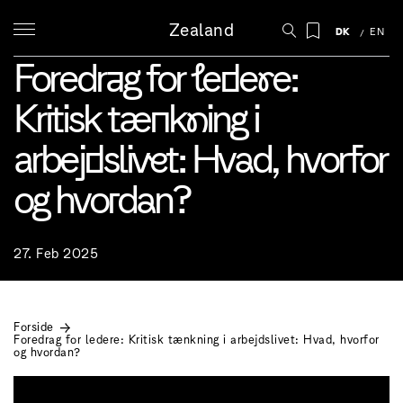
Zealand
DK
EN
Foredrag for ledere:
Kritisk tænkning i
arbejdslivet: Hvad, hvorfor
og hvordan?
27. Feb 2025
Forside
Foredrag for ledere: Kritisk tænkning i arbejdslivet: Hvad, hvorfor
og hvordan?