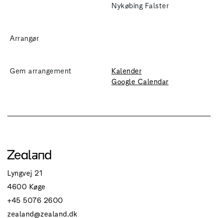
Nykøbing Falster
Arrangør
Gem arrangement
Kalender
Google Calendar
Lyngvej 21
4600 Køge
+45 5076 2600
zealand@zealand.dk