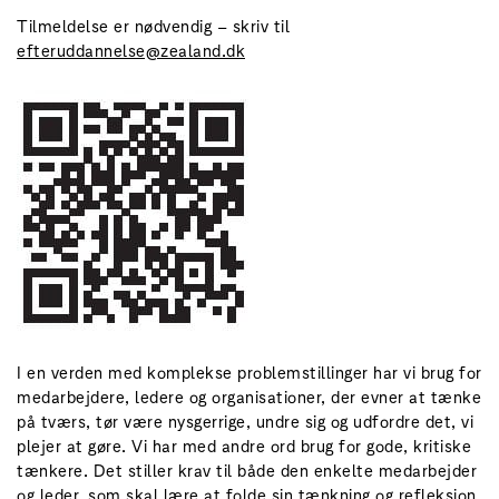
Tilmeldelse er nødvendig – skriv til
efteruddannelse@zealand.dk
I en verden med komplekse problemstillinger har vi brug for
medarbejdere, ledere og organisationer, der evner at tænke
på tværs, tør være nysgerrige, undre sig og udfordre det, vi
plejer at gøre. Vi har med andre ord brug for gode, kritiske
tænkere. Det stiller krav til både den enkelte medarbejder
og leder, som skal lære at folde sin tænkning og refleksion