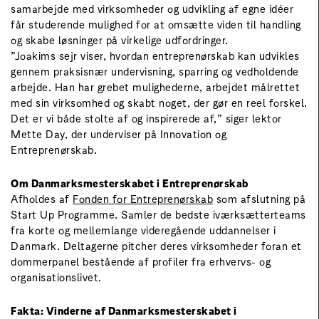
samarbejde med virksomheder og udvikling af egne idéer
får studerende mulighed for at omsætte viden til handling
og skabe løsninger på virkelige udfordringer.
”Joakims sejr viser, hvordan entreprenørskab kan udvikles
gennem praksisnær undervisning, sparring og vedholdende
arbejde. Han har grebet mulighederne, arbejdet målrettet
med sin virksomhed og skabt noget, der gør en reel forskel.
Det er vi både stolte af og inspirerede af,” siger lektor
Mette Day, der underviser på Innovation og
Entreprenørskab.
Om Danmarksmesterskabet i Entreprenørskab
Afholdes af
Fonden for Entreprenørskab
som afslutning på
Start Up Programme. Samler de bedste iværksætterteams
fra korte og mellemlange videregående uddannelser i
Danmark. Deltagerne pitcher deres virksomheder foran et
dommerpanel bestående af profiler fra erhvervs- og
organisationslivet.
Fakta: Vinderne af Danmarksmesterskabet i