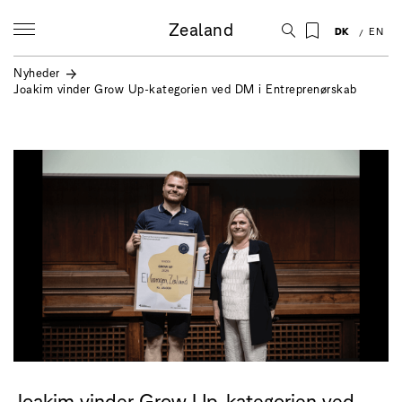
Zealand
DK
EN
Nyheder
Joakim vinder Grow Up-kategorien ved DM i Entreprenørskab
Joakim vinder Grow Up-kategorien ved