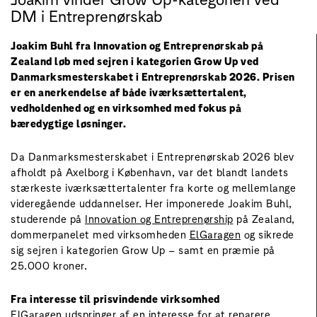
DM i Entreprenørskab
Joakim Buhl fra Innovation og Entreprenørskab på
Zealand løb med sejren i kategorien Grow Up ved
Danmarksmesterskabet i Entreprenørskab 2026. Prisen
er en anerkendelse af både iværksættertalent,
vedholdenhed og en virksomhed med fokus på
bæredygtige løsninger.
Da Danmarksmesterskabet i Entreprenørskab 2026 blev
afholdt på Axelborg i København, var det blandt landets
stærkeste iværksættertalenter fra korte og mellemlange
videregående uddannelser. Her imponerede Joakim Buhl,
studerende på
Innovation og Entreprenørship
på Zealand,
dommerpanelet med virksomheden
ElGaragen
og sikrede
sig sejren i kategorien Grow Up – samt en præmie på
25.000 kroner.
Fra interesse til prisvindende virksomhed
ElGaragen udspringer af en interesse for at reparere