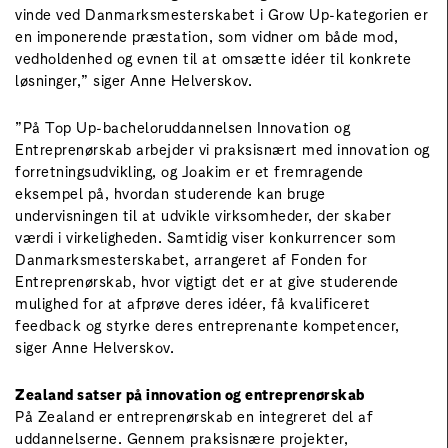
vinde ved Danmarksmesterskabet i Grow Up-kategorien er
en imponerende præstation, som vidner om både mod,
vedholdenhed og evnen til at omsætte idéer til konkrete
løsninger,” siger Anne Helverskov.
”På Top Up-bacheloruddannelsen Innovation og
Entreprenørskab arbejder vi praksisnært med innovation og
forretningsudvikling, og Joakim er et fremragende
eksempel på, hvordan studerende kan bruge
undervisningen til at udvikle virksomheder, der skaber
værdi i virkeligheden. Samtidig viser konkurrencer som
Danmarksmesterskabet, arrangeret af Fonden for
Entreprenørskab, hvor vigtigt det er at give studerende
mulighed for at afprøve deres idéer, få kvalificeret
feedback og styrke deres entreprenante kompetencer,
siger Anne Helverskov.
Zealand satser på innovation og entreprenørskab
På Zealand er entreprenørskab en integreret del af
uddannelserne. Gennem praksisnære projekter,