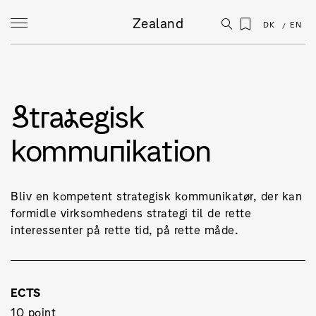
Zealand
DK
EN
Strategisk
kommunikation
Bliv en kompetent strategisk kommunikatør, der kan
formidle virksomhedens strategi til de rette
interessenter på rette tid, på rette måde.
ECTS
10 point