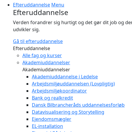
Efteruddannelse
Menu
Efteruddannelse
Verden forandrer sig hurtigt og det gør dit job og 
udvikler sig.
Gå til efteruddannelse
Efteruddannelse
Alle fag og kurser
Akademiuddannelser
Akademiuddannelser
Akademiuddannelse i Ledelse
Arbejdsmiljøuddannelsen (Lovpligtig)
Arbejdsmiljøkoordinator
Bank og realkredit
Dansk Bilbrancheråds uddannelsesforløb
Datavisualisering og Storytelling
Ejendomsmægler
EL-installation