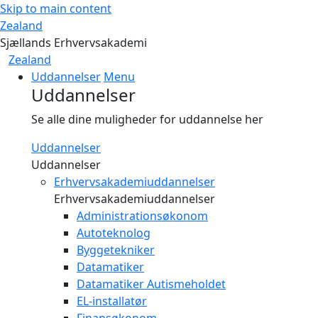
Skip to main content
Zealand
Sjællands Erhvervsakademi
Zealand
Uddannelser
Menu
Uddannelser
Se alle dine muligheder for uddannelse her
Uddannelser
Uddannelser
Erhvervsakademiuddannelser
Erhvervsakademiuddannelser
Administrationsøkonom
Autoteknolog
Byggetekniker
Datamatiker
Datamatiker Autismeholdet
EL-installatør