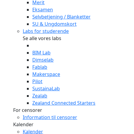
Merit
Eksamen
Selvbetjening / Blanketter
SU & Ungdomskort
Labs for studerende
Se alle vores labs
BIM Lab
Dimselab
Fablab
Makerspace
Pilot
SustainaLab
Zealab
Zealand Connected Starters
For censorer
Information til censorer
Kalender
Kalender