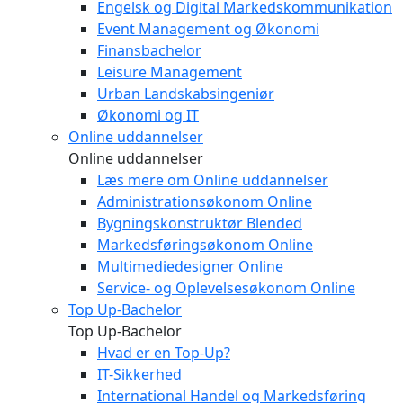
Engelsk og Digital Markedskommunikation
Event Management og Økonomi
Finansbachelor
Leisure Management
Urban Landskabsingeniør
Økonomi og IT
Online uddannelser
Online uddannelser
Læs mere om Online uddannelser
Administrationsøkonom Online
Bygningskonstruktør Blended
Markedsføringsøkonom Online
Multimediedesigner Online
Service- og Oplevelsesøkonom Online
Top Up-Bachelor
Top Up-Bachelor
Hvad er en Top-Up?
IT-Sikkerhed
International Handel og Markedsføring