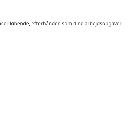
tencer løbende, efterhånden som dine arbejdsopgaver