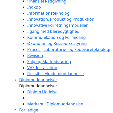
Finansiel Rådgivning
Indkøb
Informationsteknologi
Innovation, Produkt og Produktion
Innovative Forretningsmodeller
I gang med bæredygtighed
Kommunikation og Formidling
Økonomi- og Ressourcestyring
Proces-, Laboratorie- og Fødevareteknologi
Revision
Salg og Markedsføring
VVS-Installation
Fleksibel Akademiuddannelse
Diplomuddannelser
Diplomuddannelser
Diplom i ledelse
Merkantil Diplomuddannelse
For ledige