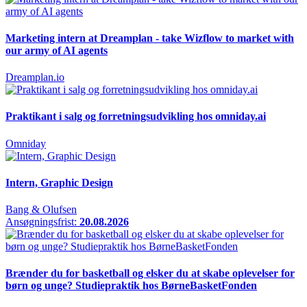
Marketing intern at Dreamplan - take Wizflow to market with
our army of AI agents
Dreamplan.io
Praktikant i salg og forretningsudvikling hos omniday.ai
Omniday
Intern, Graphic Design
Bang & Olufsen
Ansøgningsfrist:
20.08.2026
Brænder du for basketball og elsker du at skabe oplevelser for
børn og unge? Studiepraktik hos BørneBasketFonden