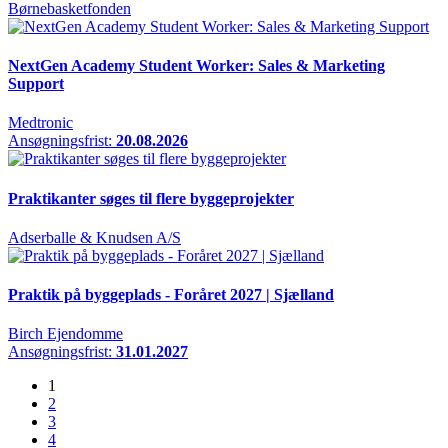
Børnebasketfonden
NextGen Academy Student Worker: Sales & Marketing
Support
Medtronic
Ansøgningsfrist:
20.08.2026
Praktikanter søges til flere byggeprojekter
Adserballe & Knudsen A/S
Praktik på byggeplads - Foråret 2027 | Sjælland
Birch Ejendomme
Ansøgningsfrist:
31.01.2027
1
2
3
4