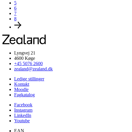
5
6
7
8
Lyngvej 21
4600 Køge
+45 5076 2600
zealand@zealand.dk
Ledige stillinger
Kontakt
Moodle
Fagkatalog
Facebook
Instagram
LinkedIn
Youtube
EAN