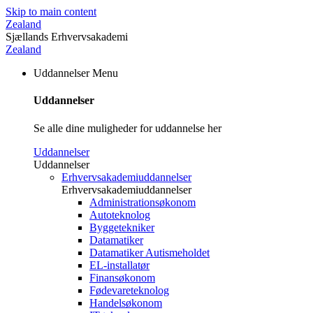
Skip to main content
Zealand
Sjællands Erhvervsakademi
Zealand
Uddannelser
Menu
Uddannelser
Se alle dine muligheder for uddannelse her
Uddannelser
Uddannelser
Erhvervsakademiuddannelser
Erhvervsakademiuddannelser
Administrationsøkonom
Autoteknolog
Byggetekniker
Datamatiker
Datamatiker Autismeholdet
EL-installatør
Finansøkonom
Fødevareteknolog
Handelsøkonom