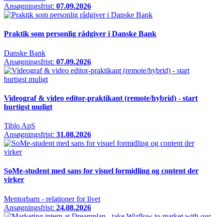
Ansøgningsfrist:
07.09.2026
Praktik som personlig rådgiver i Danske Bank
Danske Bank
Ansøgningsfrist:
07.09.2026
Videograf & video editor-praktikant (remote/hybrid) - start
hurtigst muligt
Tiblo ApS
Ansøgningsfrist:
31.08.2026
SoMe-student med sans for visuel formidling og content der
virker
Mentorbarn - relationer for livet
Ansøgningsfrist:
24.08.2026