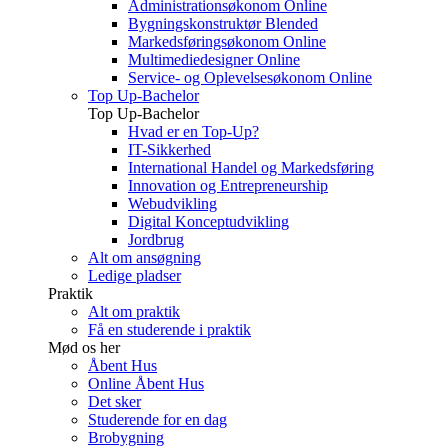
Administrationsøkonom Online
Bygningskonstruktør Blended
Markedsføringsøkonom Online
Multimediedesigner Online
Service- og Oplevelsesøkonom Online
Top Up-Bachelor
Top Up-Bachelor
Hvad er en Top-Up?
IT-Sikkerhed
International Handel og Markedsføring
Innovation og Entrepreneurship
Webudvikling
Digital Konceptudvikling
Jordbrug
Alt om ansøgning
Ledige pladser
Praktik
Alt om praktik
Få en studerende i praktik
Mød os her
Åbent Hus
Online Åbent Hus
Det sker
Studerende for en dag
Brobygning