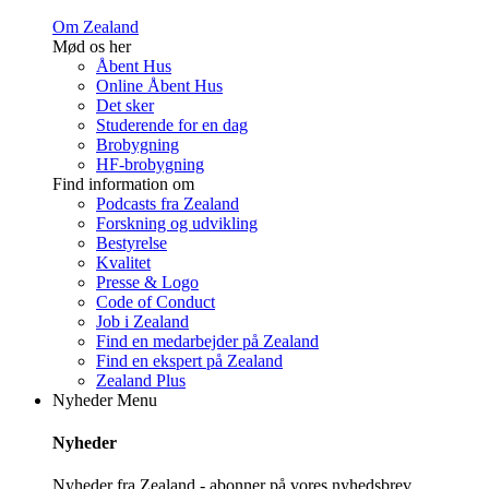
Om Zealand
Mød os her
Åbent Hus
Online Åbent Hus
Det sker
Studerende for en dag
Brobygning
HF-brobygning
Find information om
Podcasts fra Zealand
Forskning og udvikling
Bestyrelse
Kvalitet
Presse & Logo
Code of Conduct
Job i Zealand
Find en medarbejder på Zealand
Find en ekspert på Zealand
Zealand Plus
Nyheder
Menu
Nyheder
Nyheder fra Zealand - abonner på vores nyhedsbrev.