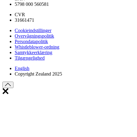
5798 000 560581
CVR
31661471
Cookieindstillinger
Overvågningspolitik
Persondatapolitik
Whistleblower-ordning
Samtykkeerklæring
Tilgængelighed
English
Copyright Zealand 2025