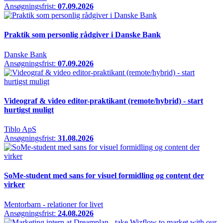
Ansøgningsfrist:
07.09.2026
Praktik som personlig rådgiver i Danske Bank
Danske Bank
Ansøgningsfrist:
07.09.2026
Videograf & video editor-praktikant (remote/hybrid) - start
hurtigst muligt
Tiblo ApS
Ansøgningsfrist:
31.08.2026
SoMe-student med sans for visuel formidling og content der
virker
Mentorbarn - relationer for livet
Ansøgningsfrist:
24.08.2026