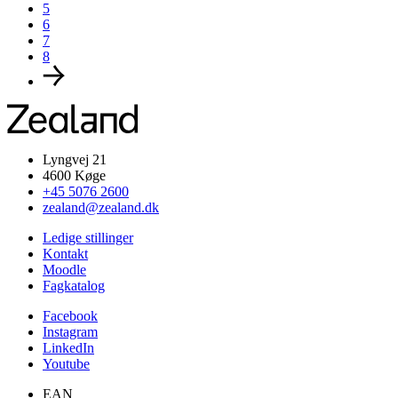
5
6
7
8
Lyngvej 21
4600 Køge
+45 5076 2600
zealand@zealand.dk
Ledige stillinger
Kontakt
Moodle
Fagkatalog
Facebook
Instagram
LinkedIn
Youtube
EAN