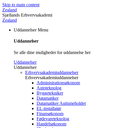
Skip to main content
Zealand
Sjællands Erhvervsakademi
Zealand
Uddannelser
Menu
Uddannelser
Se alle dine muligheder for uddannelse her
Uddannelser
Uddannelser
Erhvervsakademiuddannelser
Erhvervsakademiuddannelser
Administrationsøkonom
Autoteknolog
Byggetekniker
Datamatiker
Datamatiker Autismeholdet
EL-installatør
Finansøkonom
Fødevareteknolog
Handelsøkonom