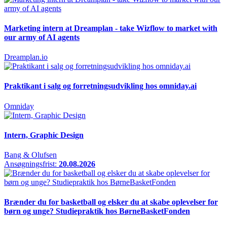
Marketing intern at Dreamplan - take Wizflow to market with
our army of AI agents
Dreamplan.io
Praktikant i salg og forretningsudvikling hos omniday.ai
Omniday
Intern, Graphic Design
Bang & Olufsen
Ansøgningsfrist:
20.08.2026
Brænder du for basketball og elsker du at skabe oplevelser for
børn og unge? Studiepraktik hos BørneBasketFonden