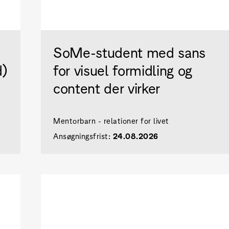
SoMe-student med sans
d)
for visuel formidling og
content der virker
Mentorbarn - relationer for livet
Ansøgningsfrist:
24.08.2026