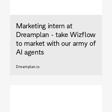
Marketing intern at
Dreamplan - take Wizflow
to market with our army of
AI agents
Dreamplan.io