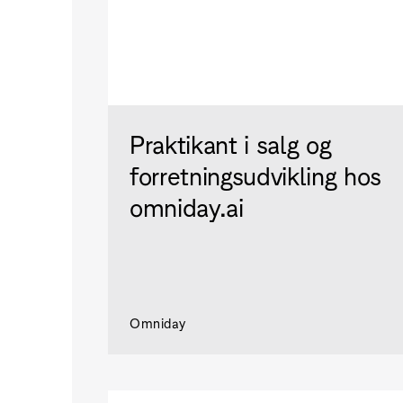
Praktikant i salg og
forretningsudvikling hos
omniday.ai
Omniday