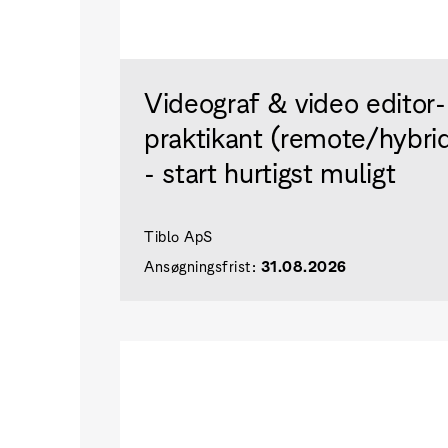
Videograf & video editor-
praktikant (remote/hybri
- start hurtigst muligt
Tiblo ApS
Ansøgningsfrist:
31.08.2026