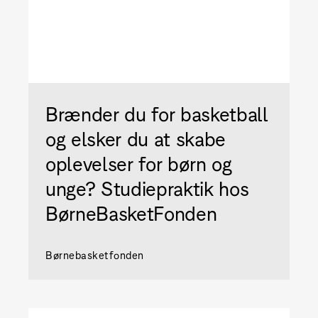
Brænder du for basketball
og elsker du at skabe
oplevelser for børn og
unge? Studiepraktik hos
BørneBasketFonden
Børnebasketfonden