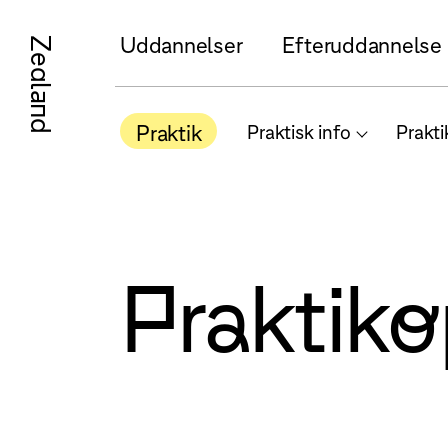
Uddannelser
Efteruddannelse
Zealand
Praktik
Praktisk info
Prakti
Praktiko