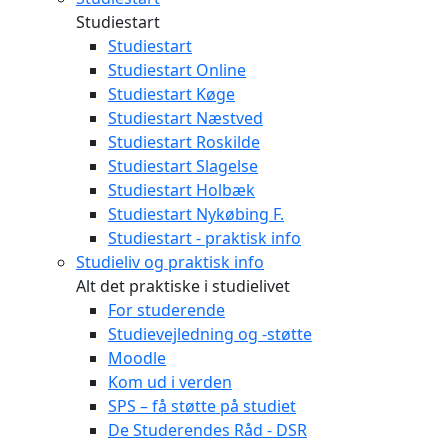
Studiestart
Studiestart
Studiestart Online
Studiestart Køge
Studiestart Næstved
Studiestart Roskilde
Studiestart Slagelse
Studiestart Holbæk
Studiestart Nykøbing F.
Studiestart - praktisk info
Studieliv og praktisk info
Alt det praktiske i studielivet
For studerende
Studievejledning og -støtte
Moodle
Kom ud i verden
SPS – få støtte på studiet
De Studerendes Råd - DSR