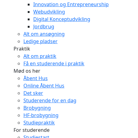
Innovation og Entrepreneurship
Webudvikling
Digital Konceptudvikling
Jordbrug
Alt om ansøgning
Ledige pladser
Praktik
Alt om praktik
Få en studerende i praktik
Mød os her
Åbent Hus
Online Åbent Hus
Det sker
Studerende for en dag
Brobygning
HF-brobygning
Studiepraktik
For studerende
Studiestart