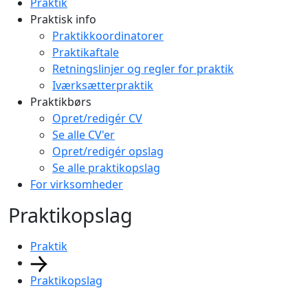
Praktik
Praktisk info
Praktikkoordinatorer
Praktikaftale
Retningslinjer og regler for praktik
Iværksætterpraktik
Praktikbørs
Opret/redigér CV
Se alle CV'er
Opret/redigér opslag
Se alle praktikopslag
For virksomheder
Praktikopslag
Praktik
Praktikopslag