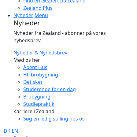
Find en ekspert på Zealand
Zealand Plus
Nyheder
Menu
Nyheder
Nyheder fra Zealand - abonner på vores
nyhedsbrev.
Nyheder & Nyhedsbrev
Mød os her
Åbent Hus
HF-brobygning
Det sker
Studerende for en dag
Brobygning
Studiepraktik
Karriere i Zealand
Søg en ledig stilling hos os
DK
EN