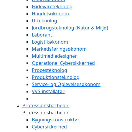
Fødevareteknolog
Handelsøkonom
IT-teknolog
Jordbrugsteknolog (Natur & Miljø)
Laborant
Logistikøkonom
Markedsføringsøkonom
Multimediedesigner
Operationel Cybersikkerhed
Procesteknolog
Produktionsteknolog
Service- og Oplevelsesøkonom
VVS-installatør
Professionsbachelor
Professionsbachelor
Bygningskonstruktør
Cybersikkerhed