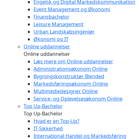
Engelsk og Digital Markedskommunikation
Event Management og Økonomi
Finansbachelor
Leisure Management
Urban Landskabsingeniør
Økonomi og IT
Online uddannelser
Online uddannelser
Læs mere om Online uddannelser
Administrationsøkonom Online
Bygningskonstruktør Blended
Markedsføringsøkonom Online
Multimediedesigner Online
Service- og Oplevelsesøkonom Online
Top Up-Bachelor
Top Up-Bachelor
Hvad er en Top-Up?
IT-Sikkerhed
International Handel og Markedsføring