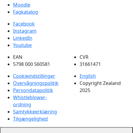
Moodle
Fagkatalog
Facebook
Instagram
LinkedIn
Youtube
EAN
CVR
5798 000 560581
31661471
Cookieindstillinger
English
Overvågningspolitik
Copyright Zealand
Persondatapolitik
2025
Whistleblower-
ordning
Samtykkeerklæring
Tilgængelighed