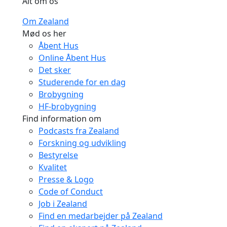
Alt om os
Om Zealand
Mød os her
Åbent Hus
Online Åbent Hus
Det sker
Studerende for en dag
Brobygning
HF-brobygning
Find information om
Podcasts fra Zealand
Forskning og udvikling
Bestyrelse
Kvalitet
Presse & Logo
Code of Conduct
Job i Zealand
Find en medarbejder på Zealand