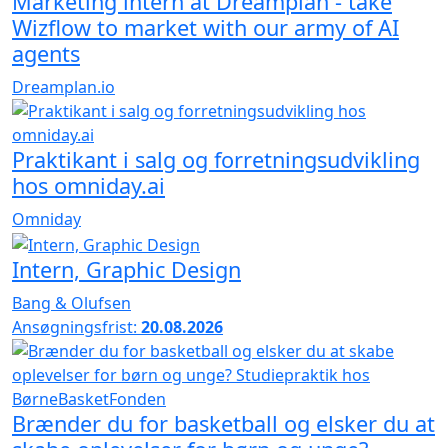
Marketing intern at Dreamplan - take
Wizflow to market with our army of AI
agents
Dreamplan.io
Praktikant i salg og forretningsudvikling
hos omniday.ai
Omniday
Intern, Graphic Design
Bang & Olufsen
Ansøgningsfrist:
20.08.2026
Brænder du for basketball og elsker du at