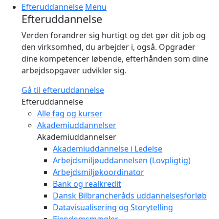
Efteruddannelse
Menu
Efteruddannelse
Verden forandrer sig hurtigt og det gør dit job og
den virksomhed, du arbejder i, også. Opgrader
dine kompetencer løbende, efterhånden som dine
arbejdsopgaver udvikler sig.
Gå til efteruddannelse
Efteruddannelse
Alle fag og kurser
Akademiuddannelser
Akademiuddannelser
Akademiuddannelse i Ledelse
Arbejdsmiljøuddannelsen (Lovpligtig)
Arbejdsmiljøkoordinator
Bank og realkredit
Dansk Bilbrancheråds uddannelsesforløb
Datavisualisering og Storytelling