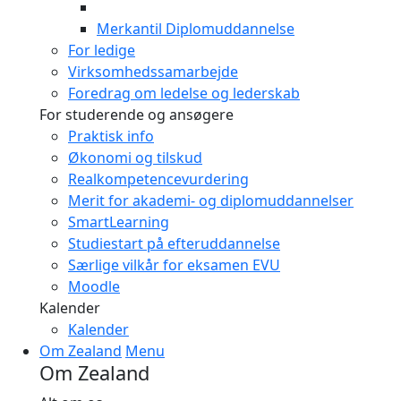
Merkantil Diplomuddannelse
For ledige
Virksomhedssamarbejde
Foredrag om ledelse og lederskab
For studerende og ansøgere
Praktisk info
Økonomi og tilskud
Realkompetencevurdering
Merit for akademi- og diplomuddannelser
SmartLearning
Studiestart på efteruddannelse
Særlige vilkår for eksamen EVU
Moodle
Kalender
Kalender
Om Zealand
Menu
Om Zealand