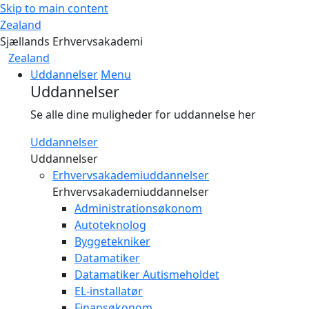
Skip to main content
Zealand
Sjællands Erhvervsakademi
Zealand
Uddannelser
Menu
Uddannelser
Se alle dine muligheder for uddannelse her
Uddannelser
Uddannelser
Erhvervsakademiuddannelser
Erhvervsakademiuddannelser
Administrationsøkonom
Autoteknolog
Byggetekniker
Datamatiker
Datamatiker Autismeholdet
EL-installatør
Finansøkonom