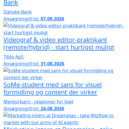
Bank
Danske Bank
Ansøgningsfrist:
07.09.2026
Videograf & video editor-praktikant
(remote/hybrid) - start hurtigst muligt
Tiblo ApS
Ansøgningsfrist:
31.08.2026
SoMe-student med sans for visuel
formidling og content der virker
Mentorbarn - relationer for livet
Ansøgningsfrist:
24.08.2026