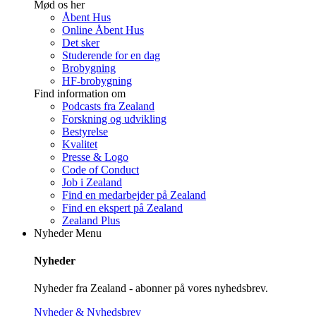
Mød os her
Åbent Hus
Online Åbent Hus
Det sker
Studerende for en dag
Brobygning
HF-brobygning
Find information om
Podcasts fra Zealand
Forskning og udvikling
Bestyrelse
Kvalitet
Presse & Logo
Code of Conduct
Job i Zealand
Find en medarbejder på Zealand
Find en ekspert på Zealand
Zealand Plus
Nyheder
Menu
Nyheder
Nyheder fra Zealand - abonner på vores nyhedsbrev.
Nyheder & Nyhedsbrev