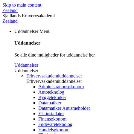
Skip to main content
Zealand
Sjællands Erhvervsakademi
Zealand
Uddannelser
Menu
Uddannelser
Se alle dine muligheder for uddannelse her
Uddannelser
Uddannelser
Erhvervsakademiuddannelser
Erhvervsakademiuddannelser
Administrationsøkonom
Autoteknolog
Byggetekniker
Datamatiker
Datamatiker Autismeholdet
EL-installatør
Finansøkonom
Fødevareteknolog
Handelsøkonom