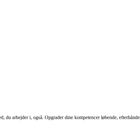
hed, du arbejder i, også. Opgrader dine kompetencer løbende, efterhånd