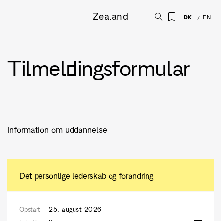
Zealand
DK
EN
Tilmeldingsformular
Information om uddannelse
Det personlige lederskab og forandring
Opstart
25. august 2026