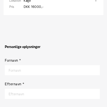
Lokation
Køge
Pris
DKK 16000,-
Personlige oplysninger
Fornavn
*
Efternavn
*