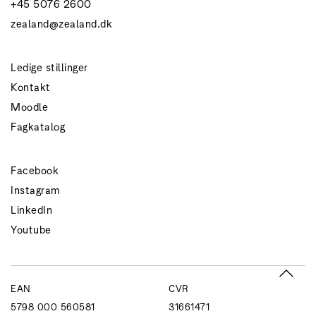
+45 5076 2600
zealand@zealand.dk
Ledige stillinger
Kontakt
Moodle
Fagkatalog
Facebook
Instagram
LinkedIn
Youtube
EAN
CVR
5798 000 560581
31661471