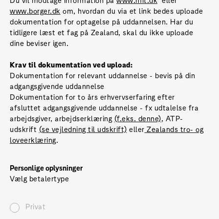
www.borger.dk
om, hvordan du via et link bedes uploade
dokumentation for optagelse på uddannelsen. Har du
tidligere læst et fag på Zealand, skal du ikke uploade
dine beviser igen.
Krav til dokumentation ved upload:
Dokumentation for relevant uddannelse - bevis på din
adgangsgivende uddannelse
Dokumentation for to års erhvervserfaring efter
afsluttet adgangsgivende uddannelse - fx udtalelse fra
arbejdsgiver, arbejdserklæring
(f.eks. denne)
, ATP-
udskrift
(se vejledning til udskrift)
eller
Zealands tro- og
loveerklæring
.
Personlige oplysninger
Vælg betalertype
Privat