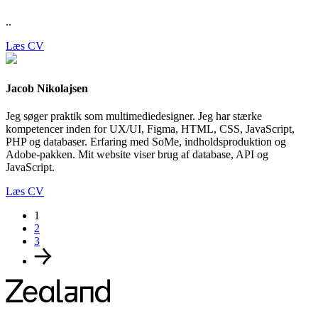
..
Læs CV
Jacob Nikolajsen
Jeg søger praktik som multimediedesigner. Jeg har stærke
kompetencer inden for UX/UI, Figma, HTML, CSS, JavaScript,
PHP og databaser. Erfaring med SoMe, indholdsproduktion og
Adobe-pakken. Mit website viser brug af database, API og
JavaScript.
Læs CV
1
2
3