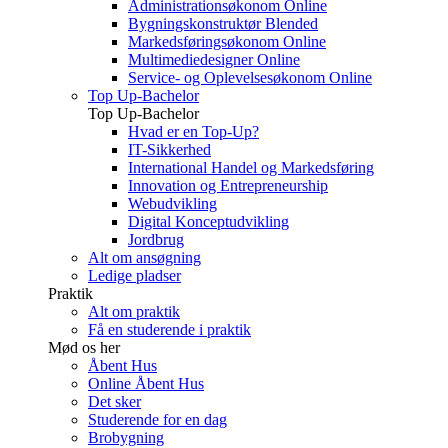
Administrationsøkonom Online
Bygningskonstruktør Blended
Markedsføringsøkonom Online
Multimediedesigner Online
Service- og Oplevelsesøkonom Online
Top Up-Bachelor
Top Up-Bachelor
Hvad er en Top-Up?
IT-Sikkerhed
International Handel og Markedsføring
Innovation og Entrepreneurship
Webudvikling
Digital Konceptudvikling
Jordbrug
Alt om ansøgning
Ledige pladser
Praktik
Alt om praktik
Få en studerende i praktik
Mød os her
Åbent Hus
Online Åbent Hus
Det sker
Studerende for en dag
Brobygning