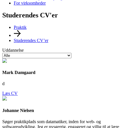
For virksomheder
Studerendes CV'er
Praktik
Studerendes CV’er
Uddannelse
Mark Damgaard
d
Læs CV
Johanne Nielsen
Søger praktikplads som datamatiker, inden for web- og
softwareudvikling. Jeg er nysgerrig, engageret og villig til at lære