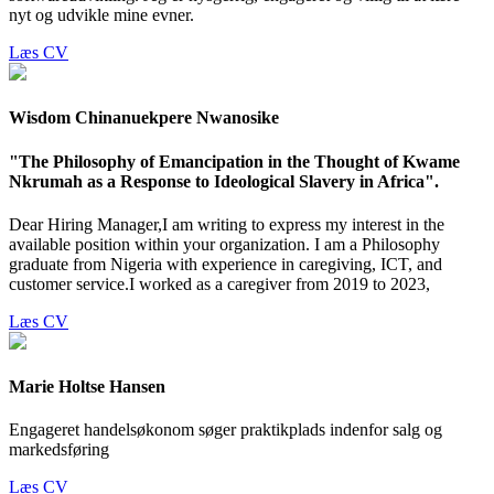
nyt og udvikle mine evner.
Læs CV
Wisdom Chinanuekpere Nwanosike
"The Philosophy of Emancipation in the Thought of Kwame
Nkrumah as a Response to Ideological Slavery in Africa".
Dear Hiring Manager,I am writing to express my interest in the
available position within your organization. I am a Philosophy
graduate from Nigeria with experience in caregiving, ICT, and
customer service.I worked as a caregiver from 2019 to 2023,
Læs CV
Marie Holtse Hansen
Engageret handelsøkonom søger praktikplads indenfor salg og
markedsføring
Læs CV