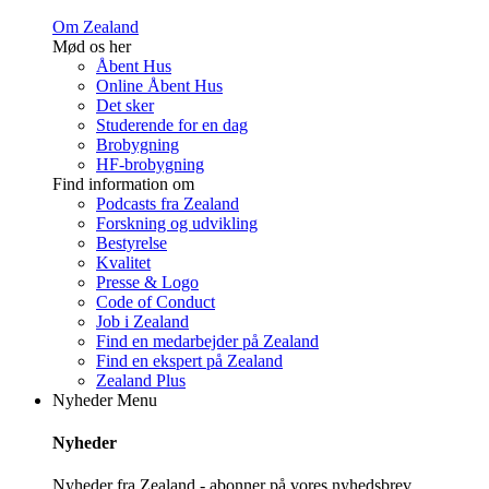
Om Zealand
Mød os her
Åbent Hus
Online Åbent Hus
Det sker
Studerende for en dag
Brobygning
HF-brobygning
Find information om
Podcasts fra Zealand
Forskning og udvikling
Bestyrelse
Kvalitet
Presse & Logo
Code of Conduct
Job i Zealand
Find en medarbejder på Zealand
Find en ekspert på Zealand
Zealand Plus
Nyheder
Menu
Nyheder
Nyheder fra Zealand - abonner på vores nyhedsbrev.