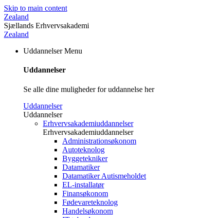
Skip to main content
Zealand
Sjællands Erhvervsakademi
Zealand
Uddannelser
Menu
Uddannelser
Se alle dine muligheder for uddannelse her
Uddannelser
Uddannelser
Erhvervsakademiuddannelser
Erhvervsakademiuddannelser
Administrationsøkonom
Autoteknolog
Byggetekniker
Datamatiker
Datamatiker Autismeholdet
EL-installatør
Finansøkonom
Fødevareteknolog
Handelsøkonom