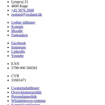
Lyngvej 21
4600 Køge
+45 5076 2600
zealand@zealand.dk
Ledige stillinger
Kontakt
Moodle
Fagkatalog
Facebook
Instagram
LinkedIn
Youtube
EAN
5798 000 560581
CVR
31661471
Cookieindstillinger
Overvågningspolitik
Persondatapolitik
Whistleblower-ordning
Samtykkeerklæring