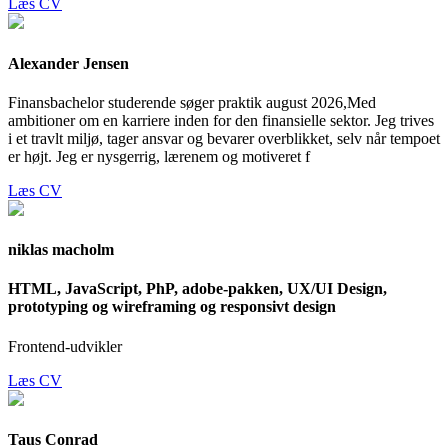
Læs CV
Alexander Jensen
Finansbachelor studerende søger praktik august 2026,Med
ambitioner om en karriere inden for den finansielle sektor. Jeg trives
i et travlt miljø, tager ansvar og bevarer overblikket, selv når tempoet
er højt. Jeg er nysgerrig, lærenem og motiveret f
Læs CV
niklas macholm
HTML, JavaScript, PhP, adobe-pakken, UX/UI Design,
prototyping og wireframing og responsivt design
Frontend-udvikler
Læs CV
Taus Conrad