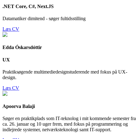
.NET Core, C#, Next.JS
Datamatiker dimitend - søger fultidsstilling
Læs CV
Edda Óskarsdóttir
UX
Praktiksøgende multimediedesignstuderende med fokus på UX-
design.
Læs CV
Apoorva Balaji
Søger en praktikplads som IT-teknolog i mit kommende semester fra
ca. 26. januar og 10 uger frem, med fokus på programmering og
indlejrede systemer, netværksteknologi samt IT-support.