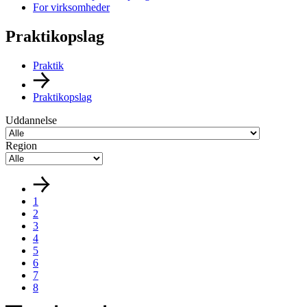
For virksomheder
Praktikopslag
Praktik
Praktikopslag
Uddannelse
Region
1
2
3
4
5
6
7
8