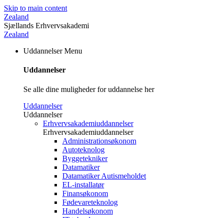
Skip to main content
Zealand
Sjællands Erhvervsakademi
Zealand
Uddannelser
Menu
Uddannelser
Se alle dine muligheder for uddannelse her
Uddannelser
Uddannelser
Erhvervsakademiuddannelser
Erhvervsakademiuddannelser
Administrationsøkonom
Autoteknolog
Byggetekniker
Datamatiker
Datamatiker Autismeholdet
EL-installatør
Finansøkonom
Fødevareteknolog
Handelsøkonom