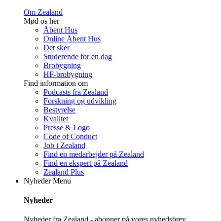
Om Zealand
Mød os her
Åbent Hus
Online Åbent Hus
Det sker
Studerende for en dag
Brobygning
HF-brobygning
Find information om
Podcasts fra Zealand
Forskning og udvikling
Bestyrelse
Kvalitet
Presse & Logo
Code of Conduct
Job i Zealand
Find en medarbejder på Zealand
Find en ekspert på Zealand
Zealand Plus
Nyheder
Menu
Nyheder
Nyheder fra Zealand - abonner på vores nyhedsbrev.