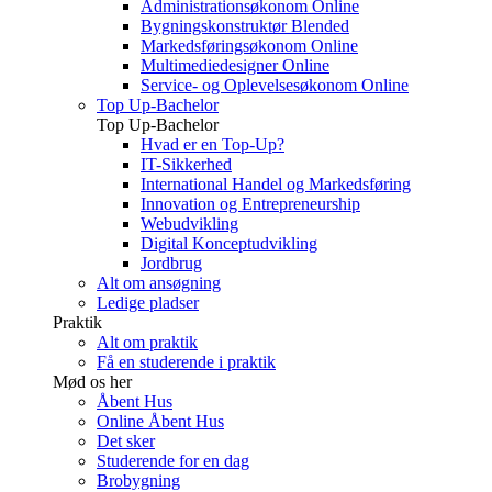
Administrationsøkonom Online
Bygningskonstruktør Blended
Markedsføringsøkonom Online
Multimediedesigner Online
Service- og Oplevelsesøkonom Online
Top Up-Bachelor
Top Up-Bachelor
Hvad er en Top-Up?
IT-Sikkerhed
International Handel og Markedsføring
Innovation og Entrepreneurship
Webudvikling
Digital Konceptudvikling
Jordbrug
Alt om ansøgning
Ledige pladser
Praktik
Alt om praktik
Få en studerende i praktik
Mød os her
Åbent Hus
Online Åbent Hus
Det sker
Studerende for en dag
Brobygning