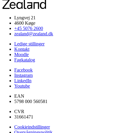
Lyngvej 21
4600 Køge
+45 5076 2600
zealand@zealand.dk
Ledige stillinger
Kontakt
Moodle
Fagkatalog
Facebook
Instagram
LinkedIn
Youtube
EAN
5798 000 560581
CVR
31661471
Cookieindstillinger
Overvågningspolitik